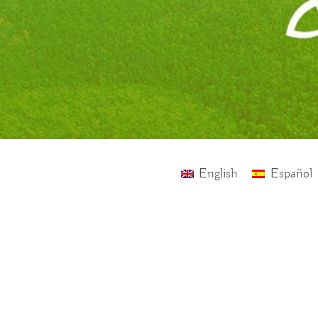
English
Español