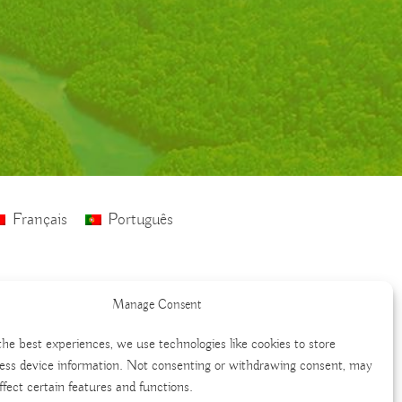
Français
Português
Manage Consent
the best experiences, we use technologies like cookies to store
ess device information. Not consenting or withdrawing consent, may
ffect certain features and functions.