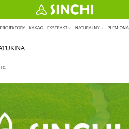
PROJEKTORY
KAKAO
EKSTRAKT
NATURALNY
PLEMIONA
ATUKINA
sz.