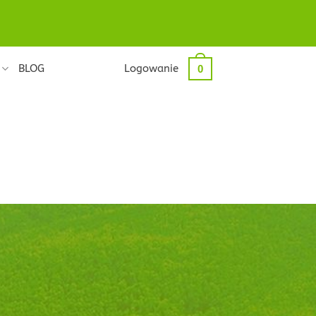
BLOG
Logowanie
0