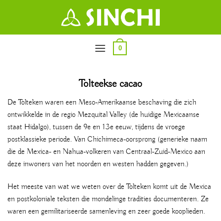
Ga
naar
inhoud
0
Tolteekse cacao
De Tolteken waren een Meso-Amerikaanse beschaving die zich
ontwikkelde in de regio Mezquital Valley (de huidige Mexicaanse
staat Hidalgo), tussen de 9e en 13e eeuw, tijdens de vroege
postklassieke periode. Van Chichimeca-oorsprong (generieke naam
die de Mexica- en Nahua-volkeren van Centraal-Zuid-Mexico aan
deze inwoners van het noorden en westen hadden gegeven.)
Het meeste van wat we weten over de Tolteken komt uit de Mexica
en postkoloniale teksten die mondelinge tradities documenteren. Ze
waren een gemilitariseerde samenleving en zeer goede kooplieden.