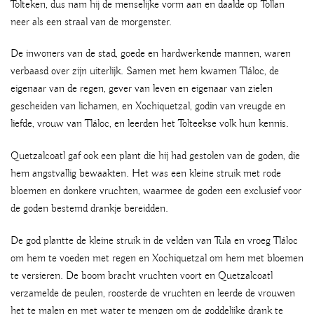
Tolteken, dus nam hij de menselijke vorm aan en daalde op Tollan
neer als een straal van de morgenster.
De inwoners van de stad, goede en hardwerkende mannen, waren
verbaasd over zijn uiterlijk. Samen met hem kwamen Tláloc, de
eigenaar van de regen, gever van leven en eigenaar van zielen
gescheiden van lichamen, en Xochiquetzal, godin van vreugde en
liefde, vrouw van Tláloc, en leerden het Tolteekse volk hun kennis.
Quetzalcoatl gaf ook een plant die hij had gestolen van de goden, die
hem angstvallig bewaakten. Het was een kleine struik met rode
bloemen en donkere vruchten, waarmee de goden een exclusief voor
de goden bestemd drankje bereidden.
De god plantte de kleine struik in de velden van Tula en vroeg Tláloc
om hem te voeden met regen en Xochiquetzal om hem met bloemen
te versieren. De boom bracht vruchten voort en Quetzalcoatl
verzamelde de peulen, roosterde de vruchten en leerde de vrouwen
het te malen en met water te mengen om de goddelijke drank te