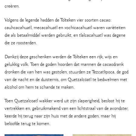
creëren.
Volgens de legende hadden de Tolteken vier soorten cacao:
cauhcacahuatl, mecacahuatl en xochicacahuatl waren variëteiten
die als betaalmiddel werden gebruikt, en tlalcacahuatl was degene
die ze roosterden.
Dankzij deze geschenken werden de Tolteken een rijk, wijs en
gelukkig volk. Toen de goden hoorden dat mannen de cacaodrank
dronken die van hen was gestolen, stuurden ze Tezcatlipoca, de god
van de nacht en de duisternis, om Quetzalcóatl te bedwelmen met
alcohol om hem te schande te maken.
Toen Quetzalcoatl wakker werd uit zijn slaperigheid, besloot hij te
vertrekken en, gebruikmakend van een lichtstraal van de avondster,
keerde hij terug naar zijn huis met de andere goden, maar hij
beloofde terug te komen.