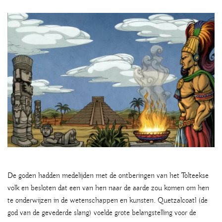
De goden hadden medelijden met de ontberingen van het Tolteekse
volk en besloten dat een van hen naar de aarde zou komen om hen
te onderwijzen in de wetenschappen en kunsten. Quetzalcoatl (de
god van de gevederde slang) voelde grote belangstelling voor de