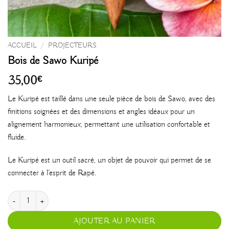
ACCUEIL
/
PROJECTEURS
Bois de Sawo Kuripé
35,00
€
Le Kuripé est taillé dans une seule pièce de bois de Sawo, avec des
finitions soignées et des dimensions et angles idéaux pour un
alignement harmonieux, permettant une utilisation confortable et
fluide.
Le Kuripé est un outil sacré, un objet de pouvoir qui permet de se
connecter à l’esprit de Rapé.
quantité de Bois de Sawo Kuripé
AJOUTER AU PANIER