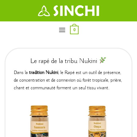
Passer
au
contenu
0
Le rapé de la tribu Nukini
Dans la
tradition Nukini
, le Rapé est un outil de présence,
de concentration et de connexion où forêt tropicale, prière,
chant et communauté forment un seul tissu vivant.