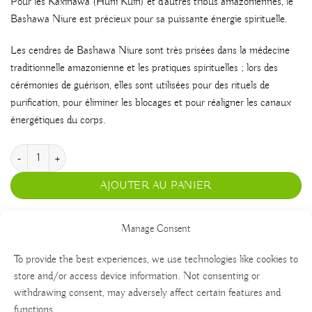
Pour les Kaxinawa (Huni Kuin) et d’autres tribus amazoniennes, le
Bashawa Niure est précieux pour sa puissante énergie spirituelle.
Les cendres de Bashawa Niure sont très prisées dans la médecine
traditionnelle amazonienne et les pratiques spirituelles ; lors des
cérémonies de guérison, elles sont utilisées pour des rituels de
purification, pour éliminer les blocages et pour réaligner les canaux
énergétiques du corps.
quantité de Niaré
AJOUTER AU PANIER
Manage Consent
To provide the best experiences, we use technologies like cookies to
store and/or access device information. Not consenting or
withdrawing consent, may adversely affect certain features and
functions.