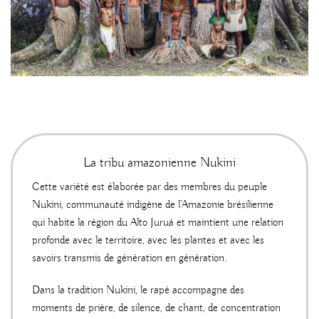
La tribu amazonienne Nukini
Cette variété est élaborée par des membres du peuple
Nukini, communauté indigène de l’Amazonie brésilienne
qui habite la région du Alto Juruá et maintient une relation
profonde avec le territoire, avec les plantes et avec les
savoirs transmis de génération en génération.
Dans la tradition Nukini, le rapé accompagne des
moments de prière, de silence, de chant, de concentration