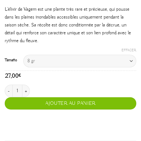
L’élixir de Vagem est une plante très rare et précieuse, qui pousse
dans les plaines inondables accessibles uniquement pendant la
saison sèche. Sa récolte est donc conditionnée par la décrue, un
détail qui renforce son caractère unique et son lien profond avec le
rythme du fleuve.
EFFACER
Tamaño
27,00
€
quantité de Élixir
AJOUTER AU PANIER