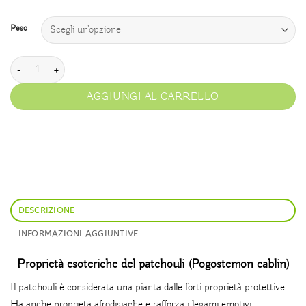
Peso
Patchouli quantità
AGGIUNGI AL CARRELLO
DESCRIZIONE
INFORMAZIONI AGGIUNTIVE
Proprietà esoteriche del patchouli (Pogostemon cablin)
Il patchouli è considerata una pianta dalle forti proprietà protettive.
Ha anche proprietà afrodisiache e rafforza i legami emotivi.