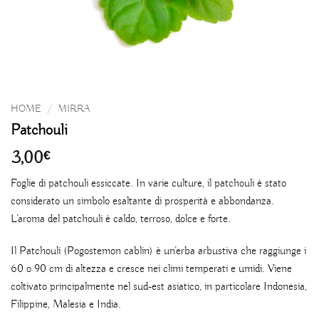
HOME
/
MIRRA
Patchouli
3,00
€
Foglie di patchouli essiccate. In varie culture, il patchouli è stato
considerato un simbolo esaltante di prosperità e abbondanza.
L’aroma del patchouli è caldo, terroso, dolce e forte.
Il Patchouli (Pogostemon cablin) è un’erba arbustiva che raggiunge i
60 o 90 cm di altezza e cresce nei climi temperati e umidi. Viene
coltivato principalmente nel sud-est asiatico, in particolare Indonesia,
Filippine, Malesia e India.