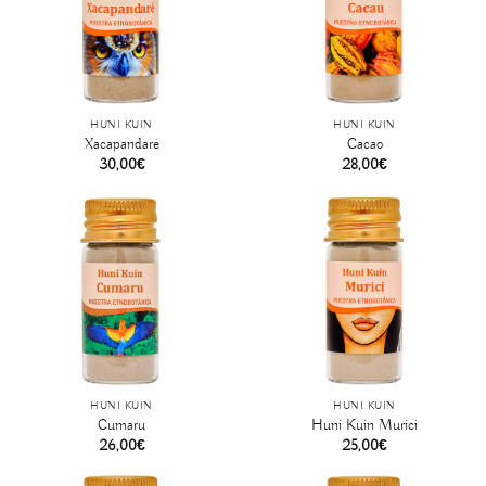
HUNI KUIN
HUNI KUIN
Xacapandaré
Cacao
30,00
€
28,00
€
HUNI KUIN
HUNI KUIN
Cumaru
Huni Kuin Murici
26,00
€
25,00
€