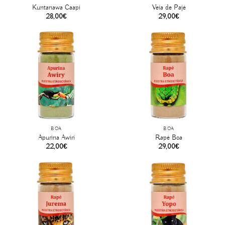
Kuntanawa Caapi
Veia de Pajé
28,00
€
29,00
€
BOA
BOA
Apurina Awiri
Rapé Boa
22,00
€
29,00
€