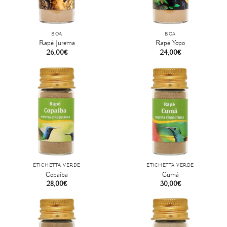
BOA
BOA
Rapé Jurema
Rapé Yopo
26,00
€
24,00
€
ETICHETTA VERDE
ETICHETTA VERDE
Copaíba
Cumá
28,00
€
30,00
€