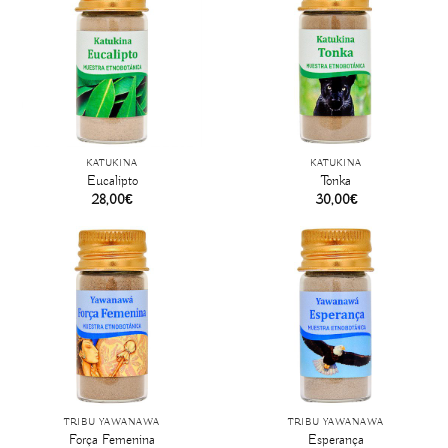
KATUKINA
KATUKINA
Eucalipto
Tonka
28,00
€
30,00
€
TRIBÙ YAWANAWA
TRIBÙ YAWANAWA
Força Femenina
Esperança