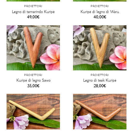
PROIETTORI
PROIETTORI
Legno di tamarindo Kuripé
Kuripé di legno di Waru
49,00
€
40,00
€
PROIETTORI
PROIETTORI
Kuripé di legno Sawo
Legno di teak Kuripé
35,00
€
28,00
€