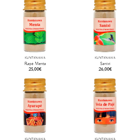
KUNTANAWA
KUNTANAWA
Rapé Menta
Sanixi
25,00
€
26,00
€
KUNTANAWA
KUNTANAWA