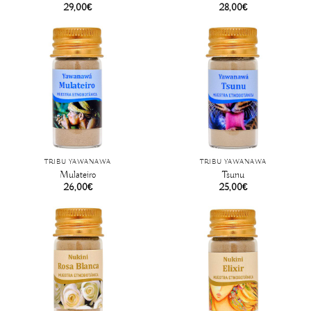
29,00
€
28,00
€
TRIBÙ YAWANAWA
TRIBÙ YAWANAWA
Mulateiro
Tsunu
26,00
€
25,00
€