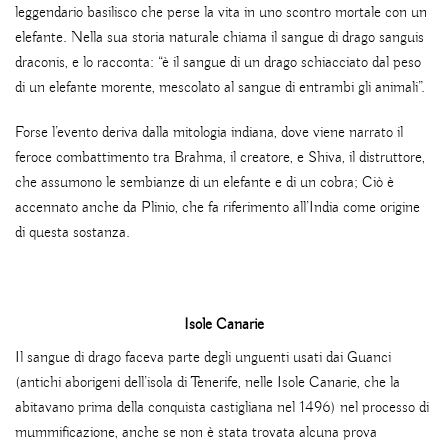
leggendario basilisco che perse la vita in uno scontro mortale con un
elefante. Nella sua storia naturale chiama il sangue di drago sanguis
draconis, e lo racconta: “è il sangue di un drago schiacciato dal peso
di un elefante morente, mescolato al sangue di entrambi gli animali”.
Forse l’evento deriva dalla mitologia indiana, dove viene narrato il
feroce combattimento tra Brahma, il creatore, e Shiva, il distruttore,
che assumono le sembianze di un elefante e di un cobra; Ciò è
accennato anche da Plinio, che fa riferimento all’India come origine
di questa sostanza.
Isole Canarie
Il sangue di drago faceva parte degli unguenti usati dai Guanci
(antichi aborigeni dell’isola di Tenerife, nelle Isole Canarie, che la
abitavano prima della conquista castigliana nel 1496) nel processo di
mummificazione, anche se non è stata trovata alcuna prova