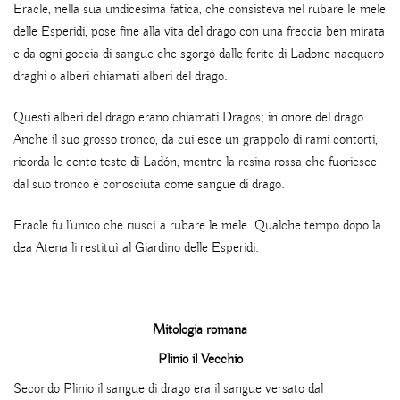
Eracle, nella sua undicesima fatica, che consisteva nel rubare le mele
delle Esperidi, pose fine alla vita del drago con una freccia ben mirata
e da ogni goccia di sangue che sgorgò dalle ferite di Ladone nacquero
draghi o alberi chiamati alberi del drago.
Questi alberi del drago erano chiamati Dragos; in onore del drago.
Anche il suo grosso tronco, da cui esce un grappolo di rami contorti,
ricorda le cento teste di Ladón, mentre la resina rossa che fuoriesce
dal suo tronco è conosciuta come sangue di drago.
Eracle fu l’unico che riuscì a rubare le mele. Qualche tempo dopo la
dea Atena li restituì al Giardino delle Esperidi.
Mitologia romana
Plinio il Vecchio
Secondo Plinio il sangue di drago era il sangue versato dal