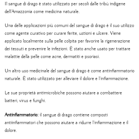
Il sangue di drago è stato utilizzato per secoli dalle tribù indigene
dell’Amazzonia come medicina naturale.
Una delle applicazioni più comuni del sangue di drago è il suo utilizzo
come agente curativo per curare ferite, ustioni e ulcere. Viene
applicato localmente sulla pelle colpita per favorire la rigenerazione
dei tessuti e prevenire le infezioni. È stato anche usato per trattare
malattie della pelle come acne, dermatiti e psoriasi.
Un altro uso medicinale del sangue di drago è come antinfiammatorio
naturale. È stato utilizzato per alleviare il dolore e l’infiammazione.
Le sue proprietà antimicrobiche possono aiutare a combattere
batteri, virus e funghi.
Antinfiammatorio:
il sangue di drago contiene composti
antiinfiammatori che possono aiutare a ridurre l’infiammazione e il
dolore.