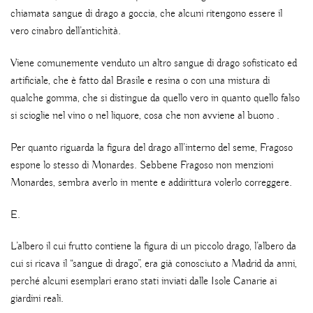
chiamata sangue di drago a goccia, che alcuni ritengono essere il
vero cinabro dell’antichità.
Viene comunemente venduto un altro sangue di drago sofisticato ed
artificiale, che è fatto dal Brasile e resina o con una mistura di
qualche gomma, che si distingue da quello vero in quanto quello falso
si scioglie nel vino o nel liquore, cosa che non avviene al buono .
Per quanto riguarda la figura del drago all’interno del seme, Fragoso
espone lo stesso di Monardes. Sebbene Fragoso non menzioni
Monardes, sembra averlo in mente e addirittura volerlo correggere.
E.
L’albero il cui frutto contiene la figura di un piccolo drago, l’albero da
cui si ricava il “sangue di drago”, era già conosciuto a Madrid da anni,
perché alcuni esemplari erano stati inviati dalle Isole Canarie ai
giardini reali.