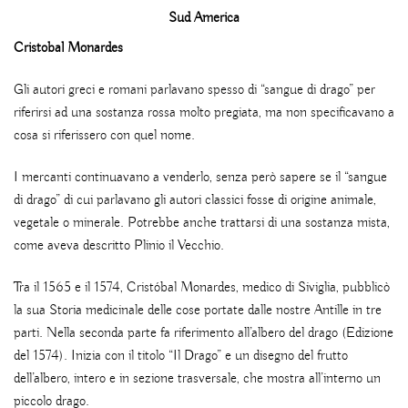
Sud America
Cristobal Monardes
Gli autori greci e romani parlavano spesso di “sangue di drago” per
riferirsi ad una sostanza rossa molto pregiata, ma non specificavano a
cosa si riferissero con quel nome.
I mercanti continuavano a venderlo, senza però sapere se il “sangue
di drago” di cui parlavano gli autori classici fosse di origine animale,
vegetale o minerale. Potrebbe anche trattarsi di una sostanza mista,
come aveva descritto Plinio il Vecchio.
Tra il 1565 e il 1574, Cristóbal Monardes, medico di Siviglia, pubblicò
la sua Storia medicinale delle cose portate dalle nostre Antille in tre
parti. Nella seconda parte fa riferimento all’albero del drago (Edizione
del 1574). Inizia con il titolo “Il Drago” e un disegno del frutto
dell’albero, intero e in sezione trasversale, che mostra all’interno un
piccolo drago.