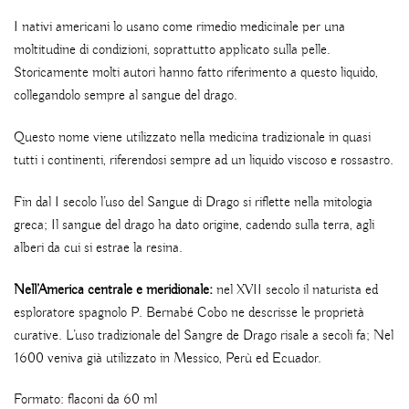
I nativi americani lo usano come rimedio medicinale per una
moltitudine di condizioni, soprattutto applicato sulla pelle.
Storicamente molti autori hanno fatto riferimento a questo liquido,
collegandolo sempre al sangue del drago.
Questo nome viene utilizzato nella medicina tradizionale in quasi
tutti i continenti, riferendosi sempre ad un liquido viscoso e rossastro.
Fin dal I secolo l’uso del Sangue di Drago si riflette nella mitologia
greca; Il sangue del drago ha dato origine, cadendo sulla terra, agli
alberi da cui si estrae la resina.
Nell’America centrale e meridionale:
nel XVII secolo il naturista ed
esploratore spagnolo P. Bernabé Cobo ne descrisse le proprietà
curative. L’uso tradizionale del Sangre de Drago risale a secoli fa; Nel
1600 veniva già utilizzato in Messico, Perù ed Ecuador.
Formato: flaconi da 60 ml