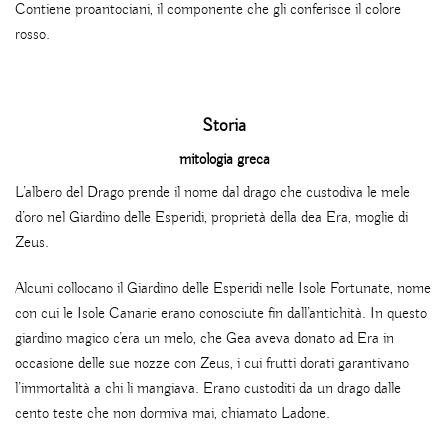
Contiene proantociani, il componente che gli conferisce il colore
rosso.
Storia
mitologia greca
L’albero del Drago prende il nome dal drago che custodiva le mele
d’oro nel Giardino delle Esperidi, proprietà della dea Era, moglie di
Zeus.
Alcuni collocano il Giardino delle Esperidi nelle Isole Fortunate, nome
con cui le Isole Canarie erano conosciute fin dall’antichità. In questo
giardino magico c’era un melo, che Gea aveva donato ad Era in
occasione delle sue nozze con Zeus, i cui frutti dorati garantivano
l’immortalità a chi li mangiava. Erano custoditi da un drago dalle
cento teste che non dormiva mai, chiamato Ladone.