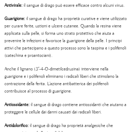
Antivirale:
il sangue di drago può essere efficace contro alcuni virus.
Guarigione:
il sangue di drago ha proprietà curative e viene utilizzato
per curare ferite, ustioni e ulcere cutanee. Quando la resina viene
applicata sulla pelle, si forma uno strato protettivo che aiuta a
prevenire le infezioni e favorisce la guarigione della pelle. I principi
attivi che partecipano a questo processo sono la taspina e i polifenoli
(catechina e proantociani).
Anche il lignano (3′-4-O-dimetilcedrusina) interviene nella
guarigione e i polifenoli eliminano i radicali liberi che stimolano la
contrazione della ferita. L’azione antibatterica dei polifenoli
contribuisce al processo di guarigione.
Antiossidante:
il sangue di drago contiene antiossidanti che aiutano a
proteggere le cellule dai danni causati dai radicali liberi.
Antidolorifico:
il sangue di drago ha proprietà analgesiche che