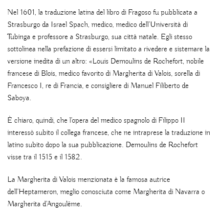
Nel 1601, la traduzione latina del libro di Fragoso fu pubblicata a
Strasburgo da Israel Spach, medico, medico dell’Università di
Tubinga e professore a Strasburgo, sua città natale. Egli stesso
sottolinea nella prefazione di essersi limitato a rivedere e sistemare la
versione inedita di un altro: «Louis Demoulins de Rochefort, nobile
francese di Blois, medico favorito di Margherita di Valois, sorella di
Francesco I, re di Francia, e consigliere di Manuel Filiberto de
Saboya.
È chiaro, quindi, che l’opera del medico spagnolo di Filippo II
interessò subito il collega francese, che ne intraprese la traduzione in
latino subito dopo la sua pubblicazione. Demoulins de Rochefort
visse tra il 1515 e il 1582.
La Margherita di Valois menzionata è la famosa autrice
dell’Heptameron, meglio conosciuta come Margherita di Navarra o
Margherita d’Angoulême.