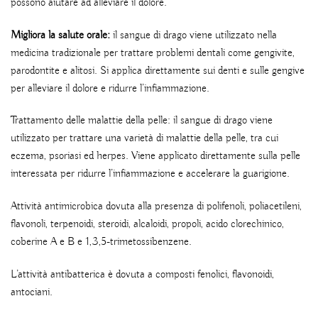
possono aiutare ad alleviare il dolore.
Migliora la salute orale:
il sangue di drago viene utilizzato nella
medicina tradizionale per trattare problemi dentali come gengivite,
parodontite e alitosi. Si applica direttamente sui denti e sulle gengive
per alleviare il dolore e ridurre l’infiammazione.
Trattamento delle malattie della pelle: il sangue di drago viene
utilizzato per trattare una varietà di malattie della pelle, tra cui
eczema, psoriasi ed herpes. Viene applicato direttamente sulla pelle
interessata per ridurre l’infiammazione e accelerare la guarigione.
Attività antimicrobica dovuta alla presenza di polifenoli, poliacetileni,
flavonoli, terpenoidi, steroidi, alcaloidi, propoli, acido clorechinico,
coberine A e B e 1,3,5-trimetossibenzene.
L’attività antibatterica è dovuta a composti fenolici, flavonoidi,
antociani.