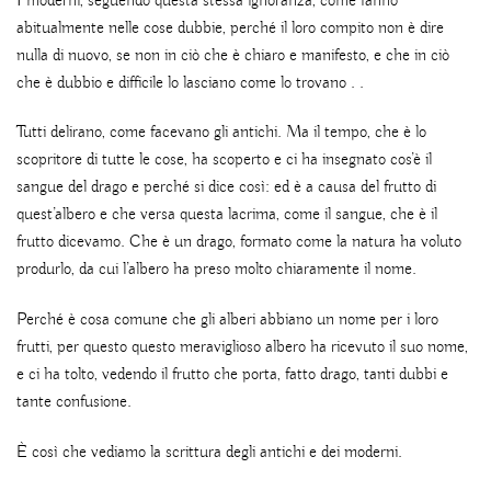
I moderni, seguendo questa stessa ignoranza, come fanno
abitualmente nelle cose dubbie, perché il loro compito non è dire
nulla di nuovo, se non in ciò che è chiaro e manifesto, e che in ciò
che è dubbio e difficile lo lasciano come lo trovano . .
Tutti delirano, come facevano gli antichi. Ma il tempo, che è lo
scopritore di tutte le cose, ha scoperto e ci ha insegnato cos’è il
sangue del drago e perché si dice così: ed è a causa del frutto di
quest’albero e che versa questa lacrima, come il sangue, che è il
frutto dicevamo. Che è un drago, formato come la natura ha voluto
produrlo, da cui l’albero ha preso molto chiaramente il nome.
Perché è cosa comune che gli alberi abbiano un nome per i loro
frutti, per questo questo meraviglioso albero ha ricevuto il suo nome,
e ci ha tolto, vedendo il frutto che porta, fatto drago, tanti dubbi e
tante confusione.
È così che vediamo la scrittura degli antichi e dei moderni.