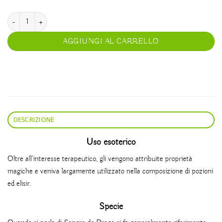
Sangue di drago quantità
AGGIUNGI AL CARRELLO
DESCRIZIONE
Uso esoterico
Oltre all’interesse terapeutico, gli vengono attribuite proprietà
magiche e veniva largamente utilizzato nella composizione di pozioni
ed elisir.
Specie