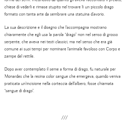
chiese di vederli e rimase stupito nel trovare lì un piccolo drago
formato con tanta arte da sembrare una statuina d’avorio.
La sua descrizione e il disegno che l’accompagna mostrano
chiaramente che egli usa la parola “drago” non nel senso di grosso
serpente, che aveva nei testi classici, ma nel senso che era già
comune ai suoi tempi per nominare l’animale favoloso con Corpo e
zampe del rettile.
Dopo aver contemplato il seme a forma di drago, fu naturale per
Monardes che la resina color sangue che emergeva, quando veniva
praticata un’incisione nella corteccia dell’albero, fosse chiamata
“sangue di drago”.
///