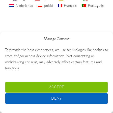
Nederlands
polski
Français
Português
Manage Consent
To provide the best experiences, we use technologies like cookies to
store and/or access device information. Not consenting or
withdrawing consent, may adversely affect certain features and
functions.
ACCEPT
DENY