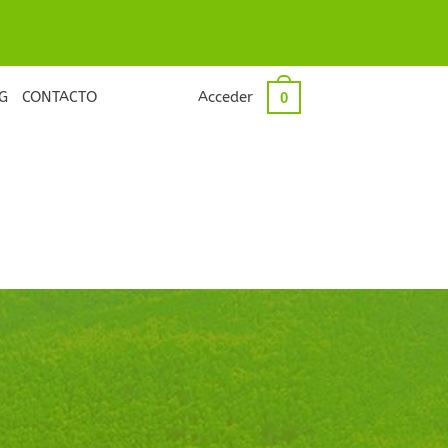
G
CONTACTO
Acceder
0