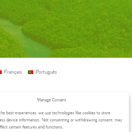
Français
Português
Manage Consent
the best experiences, we use technologies like cookies to store
ess device information. Not consenting or withdrawing consent, may
ffect certain features and functions.