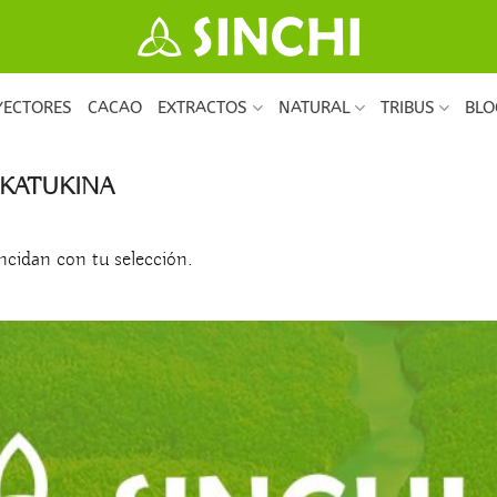
YECTORES
CACAO
EXTRACTOS
NATURAL
TRIBUS
BLO
 KATUKINA
cidan con tu selección.