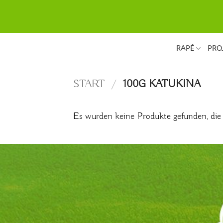
Zum
Inhalt
springen
RAPÉ
PRO
START
/
100G KATUKINA
Es wurden keine Produkte gefunden, die