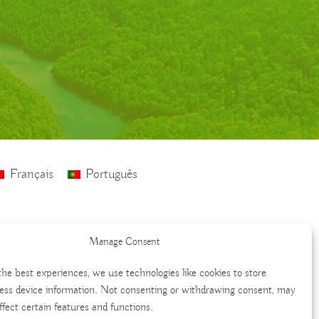
Français
Português
Manage Consent
the best experiences, we use technologies like cookies to store
ess device information. Not consenting or withdrawing consent, may
ffect certain features and functions.