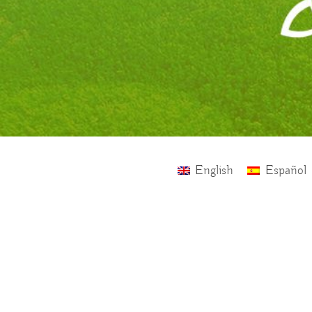
English
Español