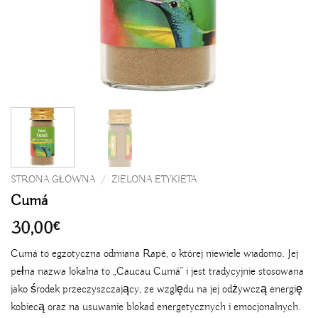
STRONA GŁÓWNA
/
ZIELONA ETYKIETA
Cumá
30,00
€
Cumá to egzotyczna odmiana Rapé, o której niewiele wiadomo. Jej
pełna nazwa lokalna to „Caucau Cumá” i jest tradycyjnie stosowana
jako środek przeczyszczający, ze względu na jej odżywczą energię
kobiecą oraz na usuwanie blokad energetycznych i emocjonalnych.