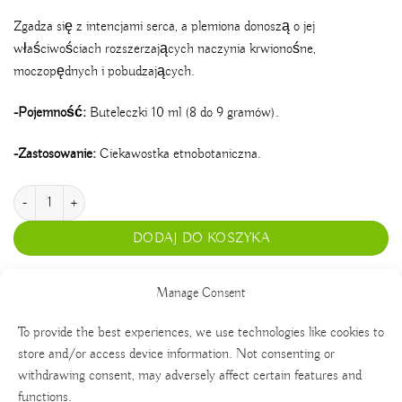
Zgadza się z intencjami serca, a plemiona donoszą o jej
właściwościach rozszerzających naczynia krwionośne,
moczopędnych i pobudzających.
-Pojemność:
Buteleczki 10 ml (8 do 9 gramów).
-Zastosowanie:
Ciekawostka etnobotaniczna.
ilość Cumá
DODAJ DO KOSZYKA
Manage Consent
To provide the best experiences, we use technologies like cookies to
store and/or access device information. Not consenting or
withdrawing consent, may adversely affect certain features and
functions.