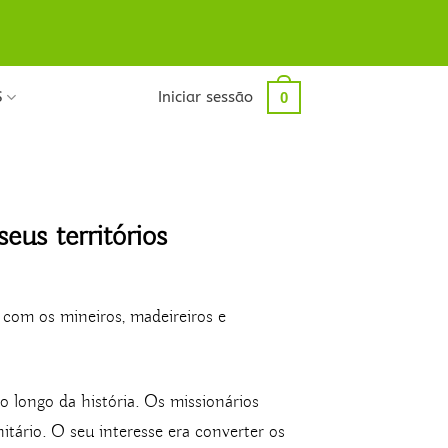
S
Iniciar sessão
0
eus territórios
com os mineiros, madeireiros e
 longo da história. Os missionários
tário. O seu interesse era converter os