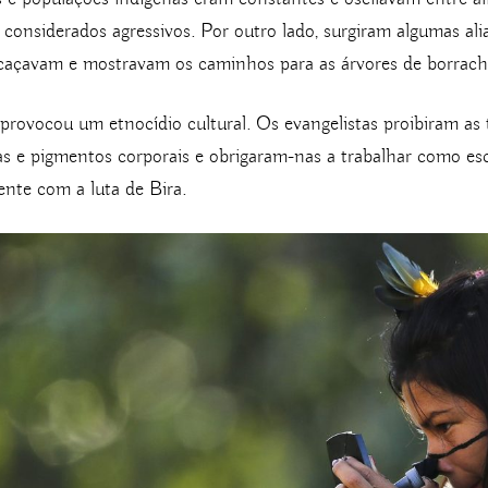
onsiderados agressivos. Por outro lado, surgiram algumas ali
 caçavam e mostravam os caminhos para as árvores de borrach
 provocou um etnocídio cultural. Os evangelistas proibiram as tr
pas e pigmentos corporais e obrigaram-nas a trabalhar como es
nte com a luta de Bira.