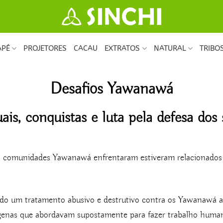
APÉ
PROJETORES
CACAU
EXTRATOS
NATURAL
TRIBO
Desafios Yawanawá
is, conquistas e luta pela defesa dos s
s comunidades Yawanawá enfrentaram estiveram relacionados 
tido um tratamento abusivo e destrutivo contra os Yawanawá ao
dígenas que abordavam supostamente para fazer trabalho humani