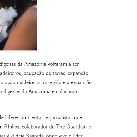
ndígenas da Amazónia voltaram a ser
deireiros, ocupação de terras, expansão
ploração madeireira na região e à expansão
s indígenas da Amazónia e colocaram
 líderes ambientais e jornalistas que
m Philips, colaborador do The Guardian e
r à Aldeia Sagrada, onde vive o líder