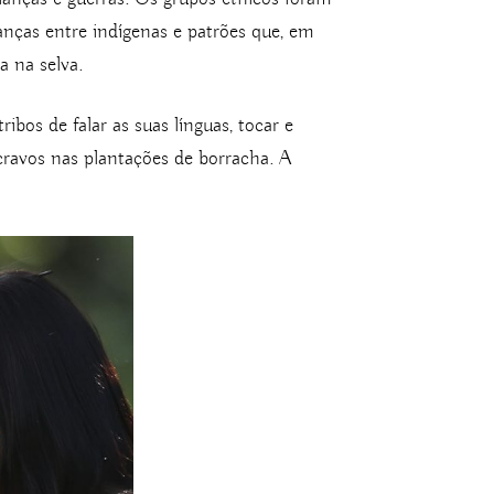
anças entre indígenas e patrões que, em
a na selva.
ibos de falar as suas línguas, tocar e
cravos nas plantações de borracha. A