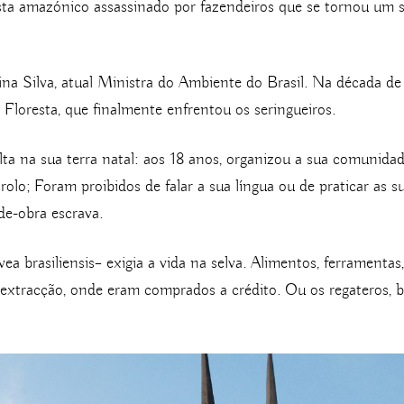
ta amazónico assassinado por fazendeiros que se tornou um sí
a Silva, atual Ministra do Ambiente do Brasil. Na década de
Floresta, que finalmente enfrentou os seringueiros.
ta na sua terra natal: aos 18 anos, organizou a sua comunidad
olo; Foram proibidos de falar a sua língua ou de praticar as 
de-obra escrava.
a brasiliensis– exigia a vida na selva. Alimentos, ferrament
extracção, onde eram comprados a crédito. Ou os regateros, 