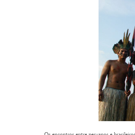
Os encontros entre peruanos e brasileiro