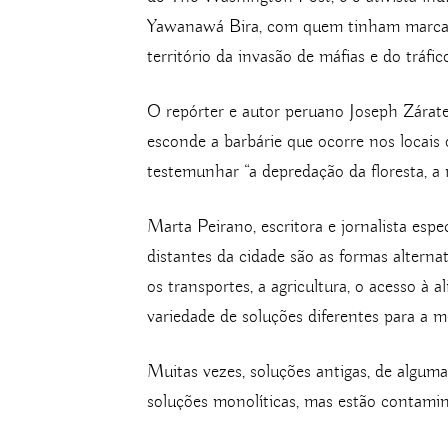
Yawanawá Bira, com quem tinham marcado
território da invasão de máfias e do tráfic
O repórter e autor peruano Joseph Zárate
esconde a barbárie que ocorre nos locais o
testemunhar “a depredação da floresta, a 
Marta Peirano, escritora e jornalista esp
distantes da cidade são as formas alterna
os transportes, a agricultura, o acesso à
variedade de soluções diferentes para a m
Muitas vezes, soluções antigas, de algum
soluções monolíticas, mas estão contamin