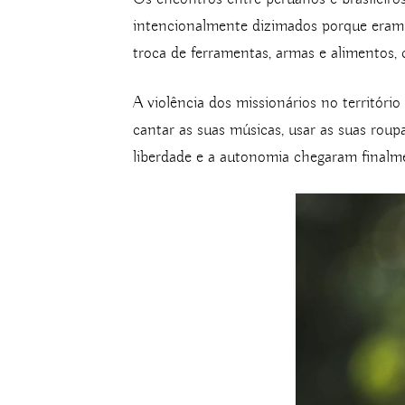
intencionalmente dizimados porque eram c
troca de ferramentas, armas e alimentos,
A violência dos missionários no território
cantar as suas músicas, usar as suas rou
liberdade e a autonomia chegaram finalme