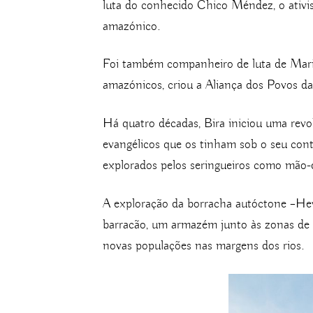
luta do conhecido Chico Méndez, o ativis
amazónico.
Foi também companheiro de luta de Marin
amazónicos, criou a Aliança dos Povos da 
Há quatro décadas, Bira iniciou uma revol
evangélicos que os tinham sob o seu contr
explorados pelos seringueiros como mão-
A exploração da borracha autóctone –Heve
barracão, um armazém junto às zonas de 
novas populações nas margens dos rios.