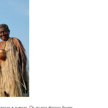
ianças e guerras. Os grupos étnicos foram