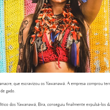
anacre, que escravizou os Yawanawá. A empresa comprou terras
 de gado.
olítico dos Yawanawá, Bira, conseguiu finalmente expulsá-los d