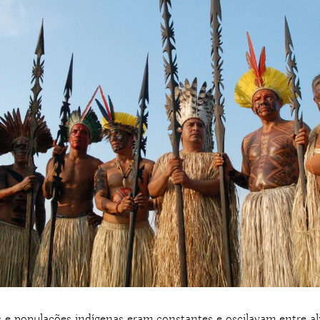
s e populações indígenas eram constantes e oscilavam entre al