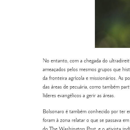
No entanto, com a chegada do ultradireit
ameaçados pelos mesmos grupos que histor
da fronteira agrícola e missionários. As 
das áreas de pecuária, como também parti
líderes evangélicos a gerir as áreas.
Bolsonaro é também conhecido por ter enc
foram à zona relatar o que se passava e
do The Washington Post, e o ativista ind