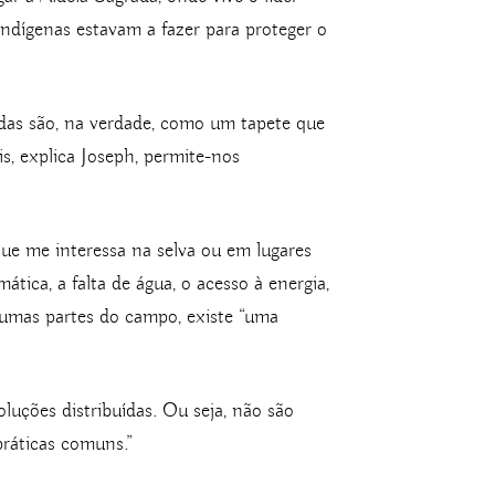
dígenas estavam a fazer para proteger o
adas são, na verdade, como um tapete que
is, explica Joseph, permite-nos
que me interessa na selva ou em lugares
tica, a falta de água, o acesso à energia,
lgumas partes do campo, existe “uma
uções distribuídas. Ou seja, não são
práticas comuns.”