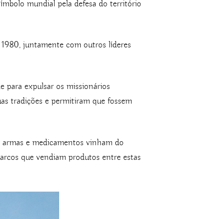
mbolo mundial pela defesa do território
 1980, juntamente com outros líderes
e para expulsar os missionários
suas tradições e permitiram que fossem
as, armas e medicamentos vinham do
barcos que vendiam produtos entre estas