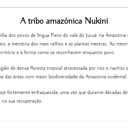
A tribo amazónica Nukini
ília dos povos de língua Pano do vale do Juruá, na Amazónia
 rios, a memória dos mais velhos e as plantas mestras. Ao me
u território e à forma como se reconhecem enquanto povo.
gião de densa floresta tropical atravessada por rios e riachos
ma das áreas com maior biodiversidade da Amazónia ocidental.
oje fortemente enfraquecida, uma vez que durante décadas dei
 na sua recuperação.