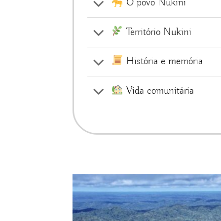
O povo Nukini
Território Nukini
História e memória
Vida comunitária