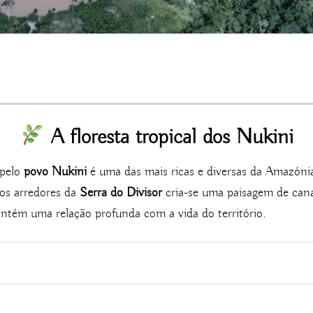
A floresta tropical dos Nukini
 pelo
povo Nukini
é uma das mais ricas e diversas da Amazóni
dos arredores da
Serra do Divisor
cria-se uma paisagem de canai
tém uma relação profunda com a vida do território.