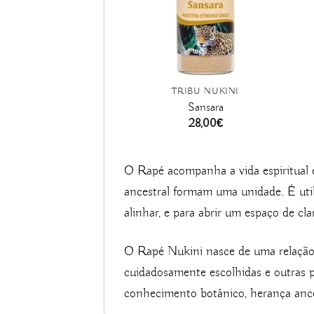
TRIBU NUKINI
Sansara
28,00
€
O Rapé acompanha a vida espiritual 
ancestral formam uma unidade. É util
alinhar, e para abrir um espaço de cl
O Rapé Nukini nasce de uma relação 
cuidadosamente escolhidas e outras pl
conhecimento botânico, herança ance