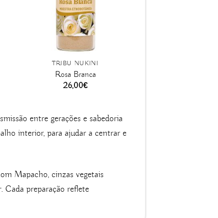
TRIBU NUKINI
Rosa Branca
26,00
€
smissão entre gerações e sabedoria
ho interior, para ajudar a centrar e
om Mapacho, cinzas vegetais
r. Cada preparação reflete