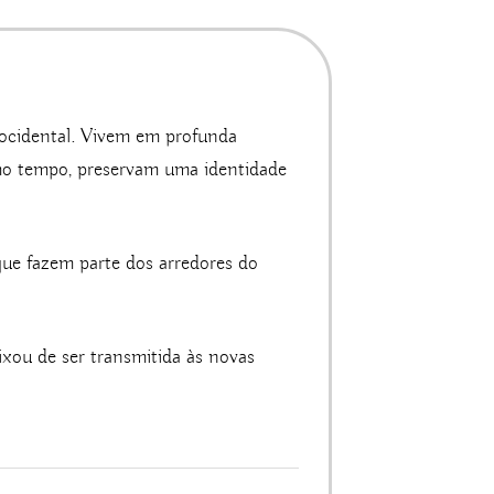
 ocidental. Vivem em profunda
smo tempo, preservam uma identidade
 que fazem parte dos arredores do
xou de ser transmitida às novas