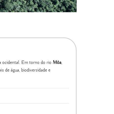
a ocidental. Em torno do rio
Môa
,
s de água, biodiversidade e