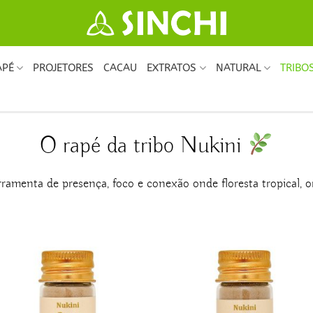
APÉ
PROJETORES
CACAU
EXTRATOS
NATURAL
TRIBO
O rapé da tribo Nukini
ramenta de presença, foco e conexão onde floresta tropical,