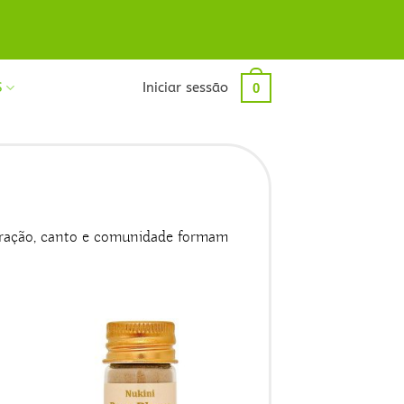
S
Iniciar sessão
0
 oração, canto e comunidade formam