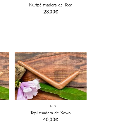
Kuripé madera de Teca
28,00
€
+
TEPIS
Tepi madera de Sawo
40,00
€