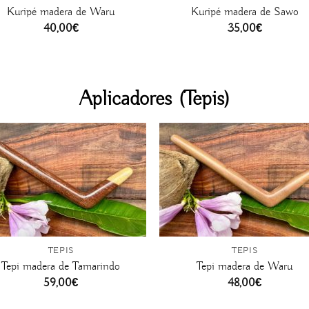
Kuripé madera de Waru
Kuripé madera de Sawo
40,00
€
35,00
€
Aplicadores (Tepis)
+
TEPIS
TEPIS
Tepi madera de Tamarindo
Tepi madera de Waru
59,00
€
48,00
€