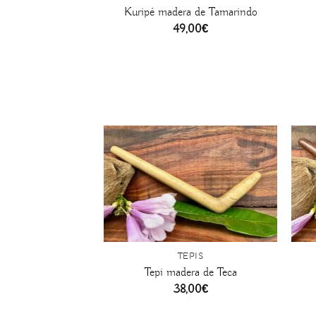
Kuripé madera de Tamarindo
49,00
€
+
+
TEPIS
Tepi madera de Teca
38,00
€