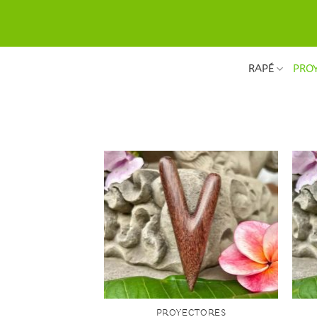
Saltar
al
contenido
RAPÉ
PRO
+
+
PROYECTORES