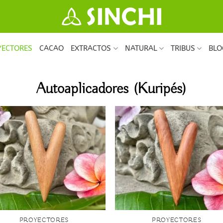
YECTORES
CACAO
EXTRACTOS
NATURAL
TRIBUS
BLO
Autoaplicadores (Kuripés)
+
PROYECTORES
PROYECTORES