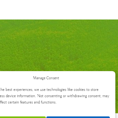
Manage Consent
the best experiences, we use technologies like cookies to store
ess device information. Not consenting or withdrawing consent, may
ffect certain features and functions.