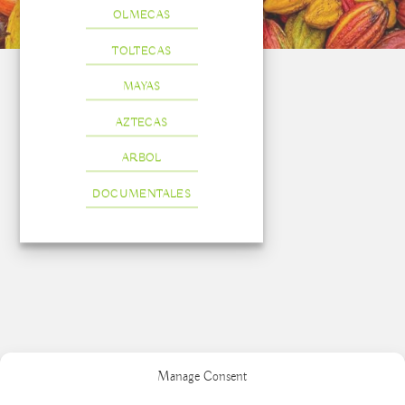
OLMECAS
TOLTECAS
MAYAS
AZTECAS
ARBOL
DOCUMENTALES
Manage Consent