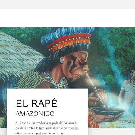
EL RAPÉ
AMAZÓNICO
El Rapé es una medicina sagrada del Amazonas,
donde las tribus lo han usado durante de miles de
años como una poderosa herramienta.