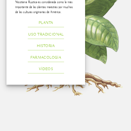
Nicotiana Rústica es considerada como la más
importante de las plantas maestras por muchas
de las culturas originarias de América.
PLANTA
USO TRADICIONAL
HISTORIA
FARMACOLOGÍA
VÍDEOS