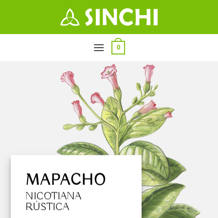
Saltar
al
contenido
0
MAPACHO
NICOTIANA
RÚSTICA