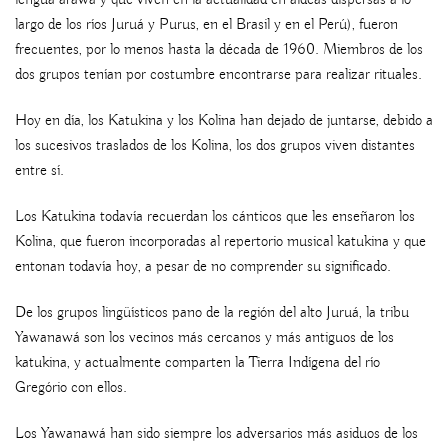
lengua arawa y que viven en la actualidad en aldeas dispersas a lo
largo de los ríos Juruá y Purus, en el Brasil y en el Perú), fueron
frecuentes, por lo menos hasta la década de 1960. Miembros de los
dos grupos tenían por costumbre encontrarse para realizar rituales.
Hoy en día, los Katukina y los Kolina han dejado de juntarse, debido a
los sucesivos traslados de los Kolina, los dos grupos viven distantes
entre sí.
Los Katukina todavía recuerdan los cánticos que les enseñaron los
Kolina, que fueron incorporadas al repertorio musical katukina y que
entonan todavía hoy, a pesar de no comprender su significado.
De los grupos lingüísticos pano de la región del alto Juruá, la tribu
Yawanawá son los vecinos más cercanos y más antiguos de los
katukina, y actualmente comparten la Tierra Indígena del río
Gregório con ellos.
Los Yawanawá han sido siempre los adversarios más asiduos de los