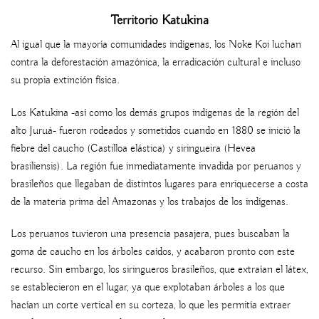
Territorio Katukina
Al igual que la mayoría comunidades indígenas, los Noke Koi luchan
contra la deforestación amazónica, la erradicación cultural e incluso
su propia extinción física.
Los Katukina -así como los demás grupos indígenas de la región del
alto Juruá- fueron rodeados y sometidos cuando en 1880 se inició la
fiebre del caucho (Castilloa elástica) y siringueira (Hevea
brasiliensis). La región fue inmediatamente invadida por peruanos y
brasileños que llegaban de distintos lugares para enriquecerse a costa
de la materia prima del Amazonas y los trabajos de los indígenas.
Los peruanos tuvieron una presencia pasajera, pues buscaban la
goma de caucho en los árboles caídos, y acabaron pronto con este
recurso. Sin embargo, los siringueros brasileños, que extraían el látex,
se establecieron en el lugar, ya que explotaban árboles a los que
hacían un corte vertical en su corteza, lo que les permitía extraer