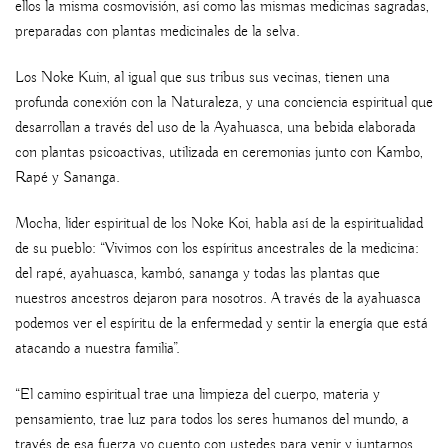
ellos la misma cosmovisión, así como las mismas medicinas sagradas,
preparadas con plantas medicinales de la selva.
Los Noke Kuin, al igual que sus tribus sus vecinas, tienen una
profunda conexión con la Naturaleza, y una conciencia espiritual que
desarrollan a través del uso de la Ayahuasca, una bebida elaborada
con plantas psicoactivas, utilizada en ceremonias junto con Kambo,
Rapé y Sananga.
Mocha, líder espiritual de los Noke Koi, habla así de la espiritualidad
de su pueblo: “Vivimos con los espíritus ancestrales de la medicina:
del rapé, ayahuasca, kambó, sananga y todas las plantas que
nuestros ancestros dejaron para nosotros. A través de la ayahuasca
podemos ver el espíritu de la enfermedad y sentir la energía que está
atacando a nuestra familia”.
“El camino espiritual trae una limpieza del cuerpo, materia y
pensamiento, trae luz para todos los seres humanos del mundo, a
través de esa fuerza yo cuento con ustedes para venir y juntarnos