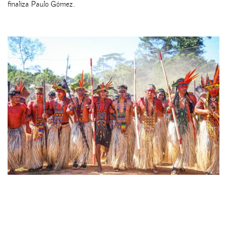
finaliza Paulo Gómez.