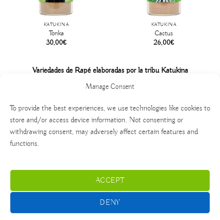
KATUKINA
KATUKINA
Tonka
Cactus
30,00
€
26,00
€
Variedades de Rapé elaboradas por la tribu Katukina
Manage Consent
To provide the best experiences, we use technologies like cookies to
store and/or access device information. Not consenting or
withdrawing consent, may adversely affect certain features and
functions.
ACCEPT
English
Español
Deutsch
Italiano
DENY
Nederlands
polski
Français
Português