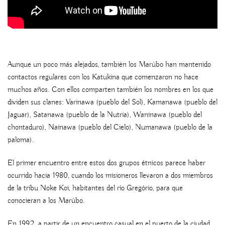
Aunque un poco más alejados, también los Marúbo han mantenido
contactos regulares con los Katukina que comenzaron no hace
muchos años. Con ellos comparten también los nombres en los que
dividen sus clanes: Varinawa (pueblo del Sol), Kamanawa (pueblo del
Jaguar), Satanawa (pueblo de la Nutria), Waninawa (pueblo del
chontaduro), Nainawa (pueblo del Cielo), Numanawa (pueblo de la
paloma).
El primer encuentro entre estos dos grupos étnicos parece haber
ocurrido hacia 1980, cuando los misioneros llevaron a dos miembros
de la tribu Noke Koi, habitantes del río Gregório, para que
conocieran a los Marúbo.
En 1992, a partir de un encuentro casual en el puerto de la ciudad