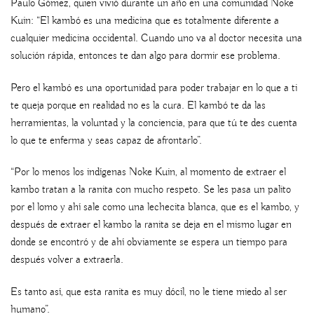
Paulo Gómez, quien vivió durante un año en una comunidad Noke
Kuin: “El kambó es una medicina que es totalmente diferente a
cualquier medicina occidental. Cuando uno va al doctor necesita una
solución rápida, entonces te dan algo para dormir ese problema.
Pero el kambó es una oportunidad para poder trabajar en lo que a ti
te queja porque en realidad no es la cura. El kambó te da las
herramientas, la voluntad y la conciencia, para que tú te des cuenta
lo que te enferma y seas capaz de afrontarlo”.
“Por lo menos los indígenas Noke Kuin, al momento de extraer el
kambo tratan a la ranita con mucho respeto. Se les pasa un palito
por el lomo y ahí sale como una lechecita blanca, que es el kambo, y
después de extraer el kambo la ranita se deja en el mismo lugar en
donde se encontró y de ahí obviamente se espera un tiempo para
después volver a extraerla.
Es tanto así, que esta ranita es muy dócil, no le tiene miedo al ser
humano”.