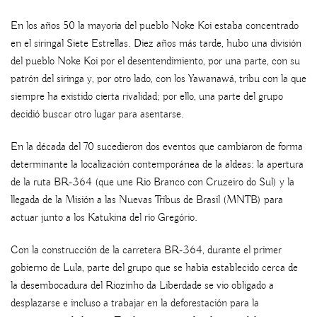
En los años 50 la mayoría del pueblo Noke Koi estaba concentrado
en el siringal Siete Estrellas. Diez años más tarde, hubo una división
del pueblo Noke Koi por el desentendimiento, por una parte, con su
patrón del siringa y, por otro lado, con los Yawanawá, tribu con la que
siempre ha existido cierta rivalidad; por ello, una parte del grupo
decidió buscar otro lugar para asentarse.
En la década del 70 sucedieron dos eventos que cambiaron de forma
determinante la localización contemporánea de la aldeas: la apertura
de la ruta BR-364 (que une Rio Branco con Cruzeiro do Sul) y la
llegada de la Misión a las Nuevas Tribus de Brasil (MNTB) para
actuar junto a los Katukina del río Gregório.
Con la construcción de la carretera BR-364, durante el primer
gobierno de Lula, parte del grupo que se había establecido cerca de
la desembocadura del Riozinho da Liberdade se vio obligado a
desplazarse e incluso a trabajar en la deforestación para la