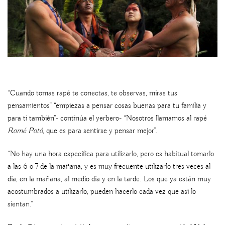
“Cuando tomas rapé te conectas, te observas, miras tus
pensamientos” “empiezas a pensar cosas buenas para tu familia y
para ti también”- continúa el yerbero- “Nosotros llamamos al rapé
Romé Potó
, que es para sentirse y pensar mejor”.
“No hay una hora específica para utilizarlo, pero es habitual tomarlo
a las 6 o 7 de la mañana, y es muy frecuente utilizarlo tres veces al
día, en la mañana, al medio día y en la tarde. Los que ya están muy
acostumbrados a utilizarlo, pueden hacerlo cada vez que así lo
sientan.”