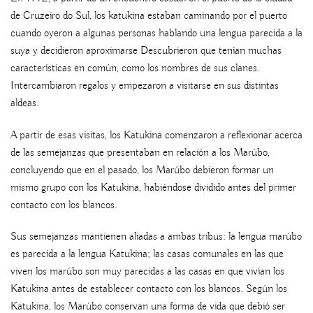
de Cruzeiro do Sul, los katukina estaban caminando por el puerto
cuando oyeron a algunas personas hablando una lengua parecida a la
suya y decidieron aproximarse Descubrieron que tenían muchas
características en común, como los nombres de sus clanes.
Intercambiaron regalos y empezaron a visitarse en sus distintas
aldeas.
A partir de esas visitas, los Katukina comenzaron a reflexionar acerca
de las semejanzas que presentaban en relación a los Marúbo,
concluyendo que en el pasado, los Marúbo debieron formar un
mismo grupo con los Katukina, habiéndose dividido antes del primer
contacto con los blancos.
Sus semejanzas mantienen aliadas a ambas tribus: la lengua marúbo
es parecida a la lengua Katukina; las casas comunales en las que
viven los marúbo son muy parecidas a las casas en que vivían los
Katukina antes de establecer contacto con los blancos. Según los
Katukina, los Marúbo conservan una forma de vida que debió ser