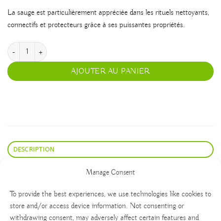
La sauge est particulièrement appréciée dans les rituels nettoyants,
connectifs et protecteurs grâce à ses puissantes propriétés.
quantité de Sauge bleue
AJOUTER AU PANIER
DESCRIPTION
Bouquet de feuilles de sauge bleue (Salvia farinacea) pour encens
Manage Consent
To provide the best experiences, we use technologies like cookies to
store and/or access device information. Not consenting or
withdrawing consent, may adversely affect certain features and