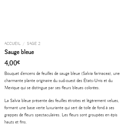
ACCUEIL
/
SAGE 2
Sauge bleue
4,00
€
Bouquet d’encens de feuilles de sauge bleue (Salvia farinacea), une
charmante plante originaire du sud-ouest des États-Unis et du
Mexique qui se distingue par ses fleurs bleues colorées.
La Salvia bleue présente des feuilles étroites et légèrement velues,
formant une base verte luxuriante qui sert de toile de fond à ses
grappes de fleurs spectaculaires. Les fleurs sont groupées en épis
hauts et fins.