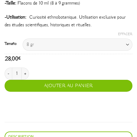
-Taille:
Flacons de 10 ml (8 à 9 grammes)
-Utilisation:
Curiosité ethnobotanique. Utilisation exclusive pour
des études scientifiques, historiques et rituelles.
EFFACER
Tamaño
28,00
€
quantité de Esperança
AJOUTER AU PANIER
DESCRIPTION