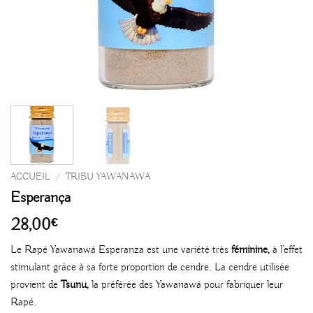
ACCUEIL
/
TRIBU YAWANAWA
Esperança
28,00
€
Le Rapé Yawanawá Esperanza est une variété très
féminine,
à l’effet
stimulant grâce à sa forte proportion de cendre. La cendre utilisée
provient de
Tsunu,
la préférée des Yawanawá pour fabriquer leur
Rapé.