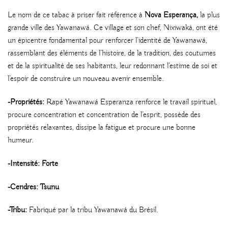
Le nom de ce tabac à priser fait référence à
Nova Esperança,
la plus
grande ville des Yawanawá. Ce village et son chef, Nixiwaká, ont été
un épicentre fondamental pour renforcer l’identité de Yawanawá,
rassemblant des éléments de l’histoire, de la tradition, des coutumes
et de la spiritualité de ses habitants, leur redonnant l’estime de soi et
l’espoir de construire un nouveau avenir ensemble.
-Propriétés:
Rapé Yawanawá Esperanza renforce le travail spirituel,
procure concentration et concentration de l’esprit, possède des
propriétés relaxantes, dissipe la fatigue et procure une bonne
humeur.
-Intensité: Forte
-Cendres: Tsunu
-Tribu:
Fabriqué par la tribu Yawanawá du Brésil.