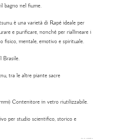
il bagno nel fiume.
unu è una varietà di Rapé ideale per
rare e purificare, nonché per riallineare i
o fisico, mentale, emotivo e spirituale.
 Brasile.
, tra le altre piante sacre
mi) Contenitore in vetro riutilizzabile.
o per studio scientifico, storico e