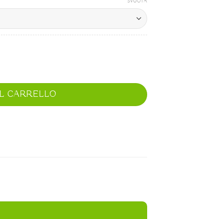
SVUOTA
AL CARRELLO