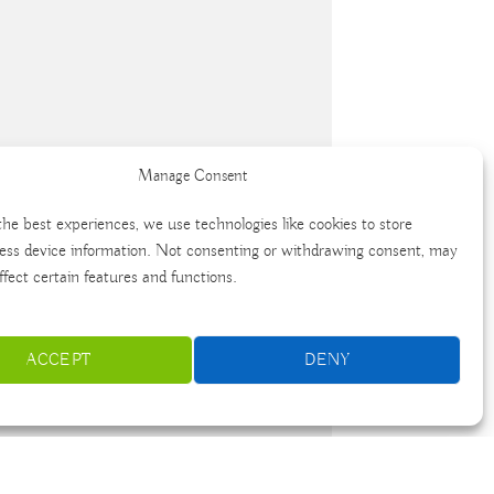
Manage Consent
the best experiences, we use technologies like cookies to store
ess device information. Not consenting or withdrawing consent, may
ffect certain features and functions.
ACCEPT
DENY