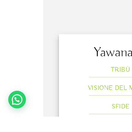
Yawan
TRIBÙ
VISIONE DEL
SFIDE
CERIMON