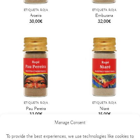
ETIQUETA ROJA
ETIQUETA ROJA
Aroeira
Emburana
30,00
€
32,00
€
ETIQUETA ROJA
ETIQUETA ROJA
Pau Pereira
Niaré
33,00
€
35,00
€
Manage Consent
To provide the best experiences, we use technologies like cookies to