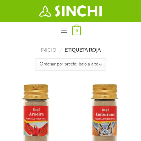
Saltar
al
contenido
0
INICIO
/
ETIQUETA ROJA