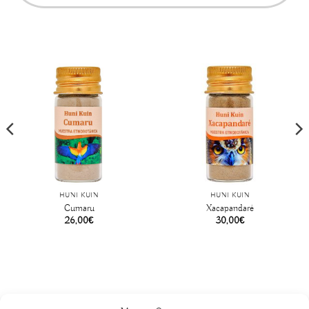
HUNI KUIN
HUNI KUIN
Cumaru
Xacapandaré
26,00
€
30,00
€