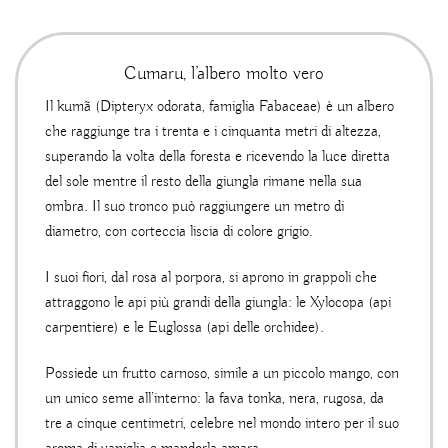
Cumaru, l’albero molto vero
Il kumã (Dipteryx odorata, famiglia Fabaceae) è un albero
che raggiunge tra i trenta e i cinquanta metri di altezza,
superando la volta della foresta e ricevendo la luce diretta
del sole mentre il resto della giungla rimane nella sua
ombra. Il suo tronco può raggiungere un metro di
diametro, con corteccia liscia di colore grigio.
I suoi fiori, dal rosa al porpora, si aprono in grappoli che
attraggono le api più grandi della giungla: le Xylocopa (api
carpentiere) e le Euglossa (api delle orchidee).
Possiede un frutto carnoso, simile a un piccolo mango, con
un unico seme all’interno: la fava tonka, nera, rugosa, da
tre a cinque centimetri, celebre nel mondo intero per il suo