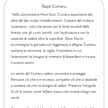
Rapé Cumaru
Nella cosmovisione Huni Kuin, Cumaru appartiene alla
sfera del dau muka (rimedio amaro), il sapere del mukaya
(sciamano): colui che lavora con le forze invisibili della
foresta, con gli yuxin (spiriti), con l’ayahuasca e con la
capacità di vedere oltre la superficie. Dove Murici
accompagna la giornata con leggerezza e allegria, Cumaru
sostiene la cerimonia, la veglia, il momento in cui
l’attenzione ha bisogno di smettere di disperdersi e trovare
il proprio centro.
Lo spirito del Cumaru radica, concentra e protegge.
Rimuove ciò che è in eccesso, compatta ciò che si disperde
e sostiene ciò che ha bisogno di radice. Preserva l’integrità
di chi lo riceve, come l’albero stesso che rimane integro per
secoli.