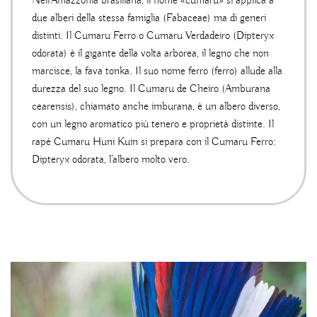
Nell’Amazzonia brasiliana, il nome «cumaru» si applica a
due alberi della stessa famiglia (Fabaceae) ma di generi
distinti. Il Cumaru Ferro o Cumaru Verdadeiro (Dipteryx
odorata) è il gigante della volta arborea, il legno che non
marcisce, la fava tonka. Il suo nome ferro (ferro) allude alla
durezza del suo legno. Il Cumaru de Cheiro (Amburana
cearensis), chiamato anche imburana, è un albero diverso,
con un legno aromatico più tenero e proprietà distinte. Il
rapé Cumaru Huni Kuin si prepara con il Cumaru Ferro:
Dipteryx odorata, l’albero molto vero.