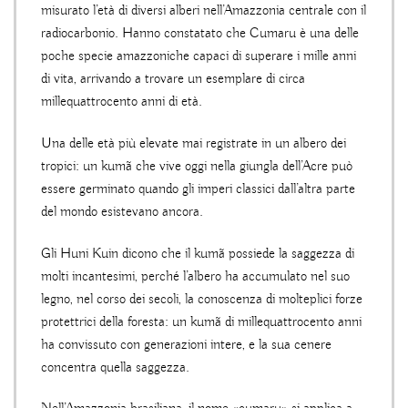
misurato l’età di diversi alberi nell’Amazzonia centrale con il
radiocarbonio. Hanno constatato che Cumaru è una delle
poche specie amazzoniche capaci di superare i mille anni
di vita, arrivando a trovare un esemplare di circa
millequattrocento anni di età.
Una delle età più elevate mai registrate in un albero dei
tropici: un kumã che vive oggi nella giungla dell’Acre può
essere germinato quando gli imperi classici dall’altra parte
del mondo esistevano ancora.
Gli Huni Kuin dicono che il kumã possiede la saggezza di
molti incantesimi, perché l’albero ha accumulato nel suo
legno, nel corso dei secoli, la conoscenza di molteplici forze
protettrici della foresta: un kumã di millequattrocento anni
ha convissuto con generazioni intere, e la sua cenere
concentra quella saggezza.