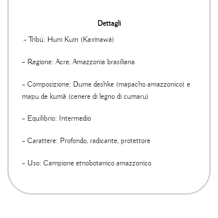
Dettagli
– Tribù: Huni Kuin (Kaxinawá)
– Regione: Acre, Amazzonia brasiliana
– Composizione: Dume deshke (mapacho amazzonico) e
mapu de kumã (cenere di legno di cumaru)
– Equilibrio: Intermedio
– Carattere: Profondo, radicante, protettore
– Uso: Campione etnobotanico amazzonico