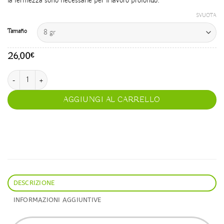
la fermezza sono necessarie per il lavoro profondo.
SVUOTA
Tamaño
26,00
€
Cumaru quantità
AGGIUNGI AL CARRELLO
DESCRIZIONE
INFORMAZIONI AGGIUNTIVE