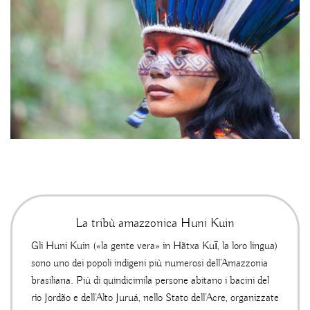
La tribù amazzonica Huni Kuin
Gli Huni Kuin («la gente vera» in Hãtxa Kuĩ, la loro lingua)
sono uno dei popoli indigeni più numerosi dell’Amazzonia
brasiliana. Più di quindicimila persone abitano i bacini del
río Jordão e dell’Alto Juruá, nello Stato dell’Acre, organizzate