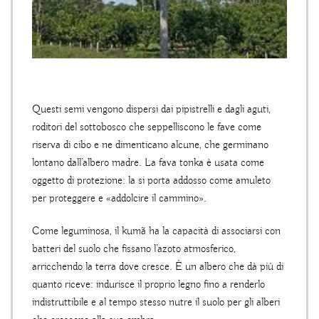
Questi semi vengono dispersi dai pipistrelli e dagli aguti,
roditori del sottobosco che seppelliscono le fave come
riserva di cibo e ne dimenticano alcune, che germinano
lontano dall’albero madre. La fava tonka è usata come
oggetto di protezione: la si porta addosso come amuleto
per proteggere e «addolcire il cammino».
Come leguminosa, il kumã ha la capacità di associarsi con
batteri del suolo che fissano l’azoto atmosferico,
arricchendo la terra dove cresce. È un albero che dà più di
quanto riceve: indurisce il proprio legno fino a renderlo
indistruttibile e al tempo stesso nutre il suolo per gli alberi