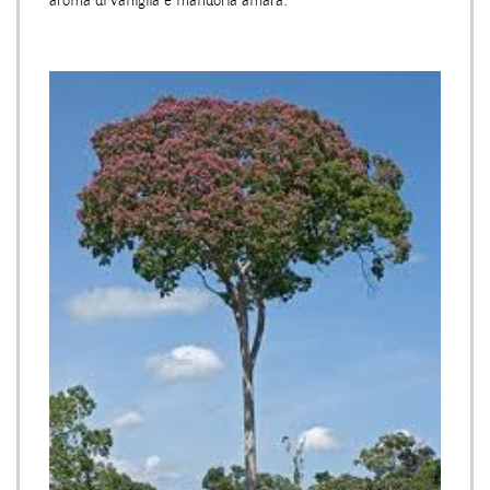
aroma di vaniglia e mandorla amara.