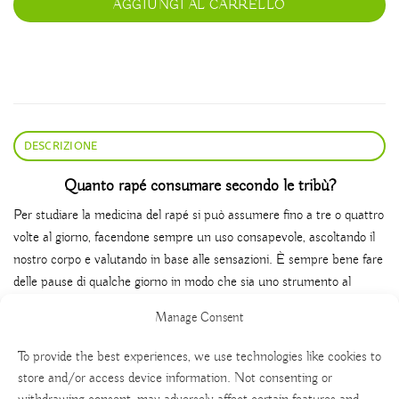
AGGIUNGI AL CARRELLO
DESCRIZIONE
Quanto rapé consumare
secondo le tribù?
Per studiare la medicina del rapé si può assumere fino a tre o quattro
volte al giorno, facendone sempre un uso consapevole, ascoltando il
nostro corpo e valutando in base alle sensazioni. È sempre bene fare
delle pause di qualche giorno in modo che sia uno strumento al
nostro servizio, invece che un’abitudine da cui dipendiamo.
Manage Consent
To provide the best experiences, we use technologies like cookies to
store and/or access device information. Not consenting or