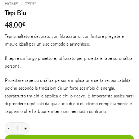
HOME
/
TEPIS
Tepi Blu
48,00
€
Tepi smaltato e decorato con filo azzurro, con finiture pregiate e
misure ideali per un uso comodo e armonioso.
Il tepi è un lungo proiettore, utilizzato per proiettare rapé su un’altra
persona.
Proiettare rapé su un’altra persona implica una certa responsabilità,
poiché secondo le tradizioni c’è un forte scambio di energia,
soprattutto tra chi lo applica e chi lo riceve. È importante assicurarsi
di prendere rapé solo da qualcuno di cui ci fidiamo completamente e
sappiamo che ha buone intenzioni nei nostri confronti.
Tepi Blu quantità