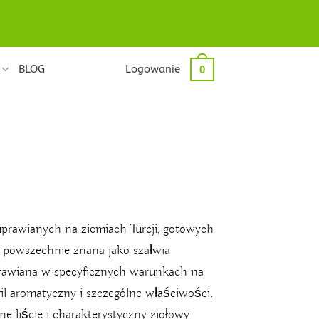
BLOG
Logowanie
0
e uprawianych na ziemiach Turcji, gotowych
s, powszechnie znana jako szałwia
prawiana w specyficznych warunkach na
fil aromatyczny i szczególne właściwości.
ne liście i charakterystyczny ziołowy