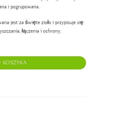
wana i pogrupowana.
a jest za święte zioło i przypisuje się
yszczania, łączenia i ochrony.
O KOSZYKA