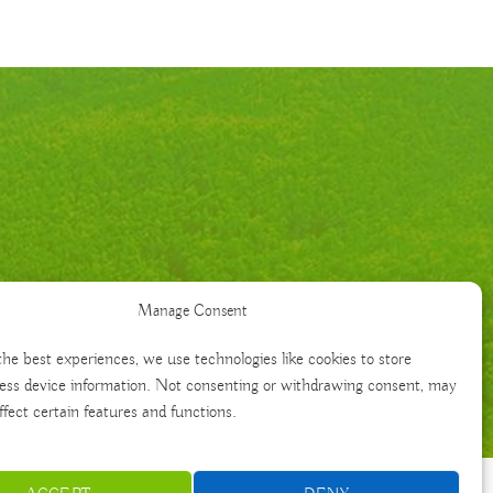
Manage Consent
the best experiences, we use technologies like cookies to store
ess device information. Not consenting or withdrawing consent, may
ffect certain features and functions.