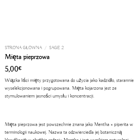
STRONA GŁÓWNA
/
SAGE 2
Mięta pieprzowa
5,00
€
Wiązka liści mięty przygotowana do użycia jako kadzidło, starannie
wyselekcjonowana i pogrupowana. Mięta kojarzona jest ze
stymulowaniem jasności umysłu i koncentracji.
Mięta pieprzowa jest powszechnie znana jako Mentha × piperita w
terminologii naukowej. Nazwa ta odzwierciedla jej botaniczną