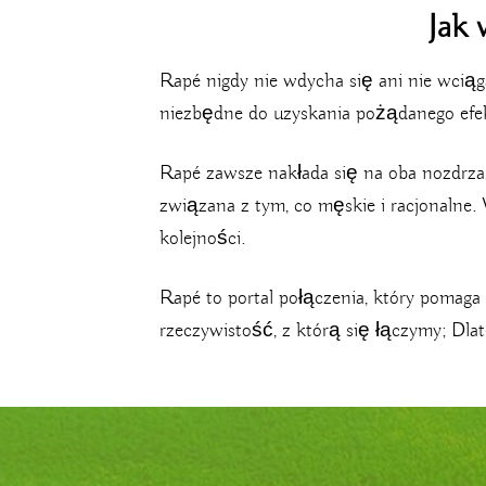
Jak 
Rapé nigdy nie wdycha się ani nie wciąga
niezbędne do uzyskania pożądanego efe
Rapé zawsze nakłada się na oba nozdrza, 
związana z tym, co męskie i racjonalne. 
kolejności.
Rapé to portal połączenia, który pomaga
rzeczywistość, z którą się łączymy; Dla