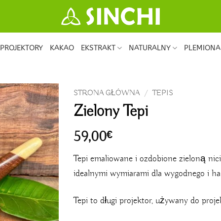
PROJEKTORY
KAKAO
EKSTRAKT
NATURALNY
PLEMIONA
STRONA GŁÓWNA
/
TEPIS
Zielony Tepi
59,00
€
Tepi emaliowane i ozdobione zieloną nic
idealnymi wymiarami dla wygodnego i h
Tepi to długi projektor, używany do proj