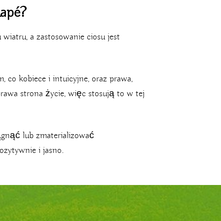
Rapé?
wiatru, a zastosowanie ciosu jest
co kobiece i intuicyjne, oraz prawa,
rawa strona życie, więc stosują to w tej
ągnąć lub zmaterializować
ozytywnie i jasno.