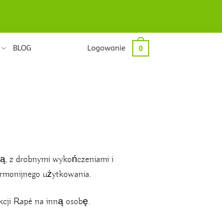
BLOG
Logowanie
0
ią, z drobnymi wykończeniami i
armonijnego użytkowania.
ekcji Rapé na inną osobę.