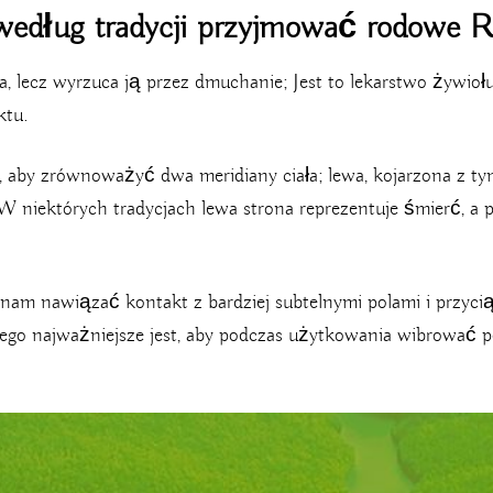
według tradycji przyjmować rodowe 
, lecz wyrzuca ją przez dmuchanie; Jest to lekarstwo żywiołu 
ktu.
aby zrównoważyć dwa meridiany ciała; lewa, kojarzona z tym, 
W niektórych tradycjach lewa strona reprezentuje śmierć, a p
 nam nawiązać kontakt z bardziej subtelnymi polami i przyci
tego najważniejsze jest, aby podczas użytkowania wibrować p