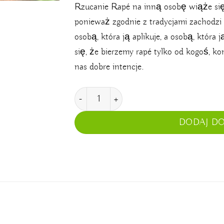
Rzucanie Rapé na inną osobę wiąże się
ponieważ zgodnie z tradycjami zachodzi 
osobą, która ją aplikuje, a osobą, która
się, że bierzemy rapé tylko od kogoś, k
nas dobre intencje.
ilość Zielony Tepi
DODAJ D