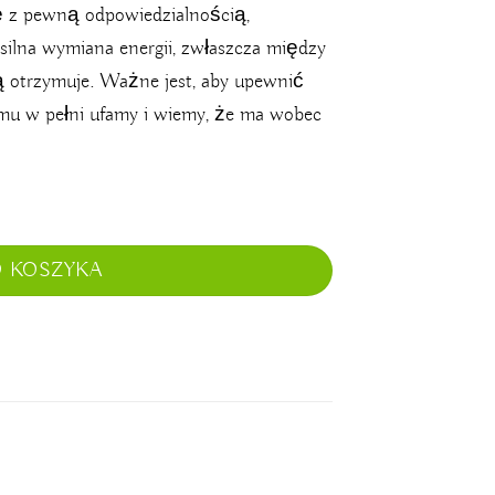
 z pewną odpowiedzialnością,
silna wymiana energii, zwłaszcza między
 ją otrzymuje. Ważne jest, aby upewnić
omu w pełni ufamy i wiemy, że ma wobec
O KOSZYKA