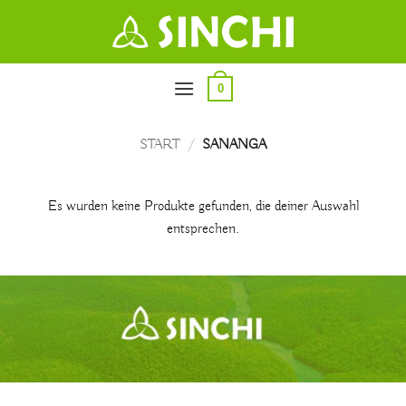
Zum
Inhalt
springen
0
START
/
SANANGA
Es wurden keine Produkte gefunden, die deiner Auswahl
entsprechen.