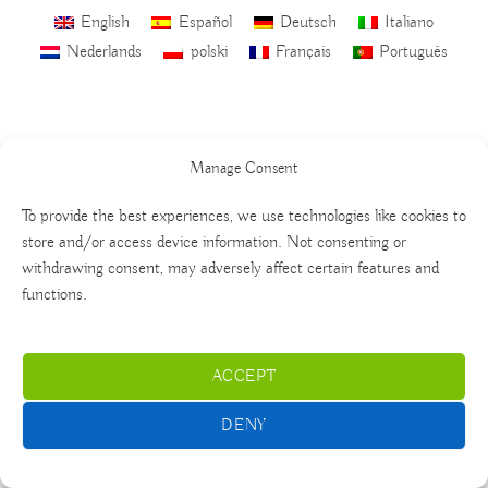
English
Español
Deutsch
Italiano
Nederlands
polski
Français
Português
Manage Consent
To provide the best experiences, we use technologies like cookies to
store and/or access device information. Not consenting or
withdrawing consent, may adversely affect certain features and
functions.
ACCEPT
DENY