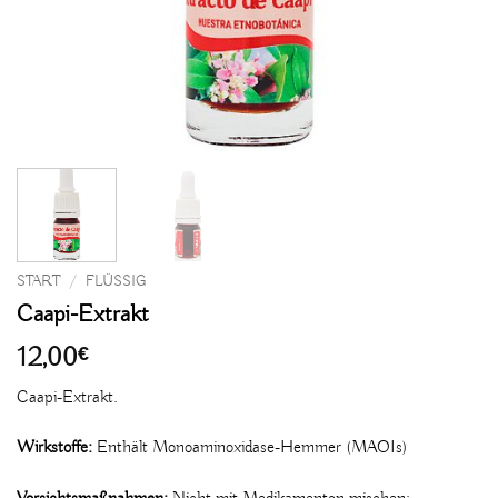
START
/
FLÜSSIG
Caapi-Extrakt
12,00
€
Caapi-Extrakt.
Wirkstoffe:
Enthält Monoaminoxidase-Hemmer (MAOIs)