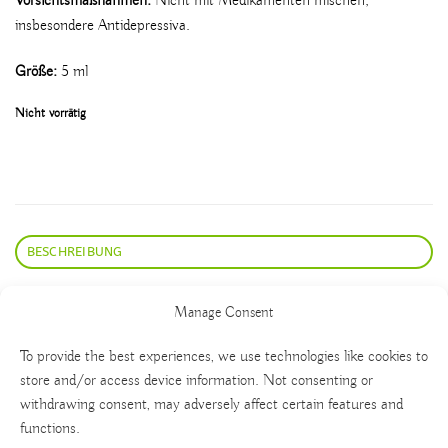
Vorsichtsmaßnahmen:
Nicht mit Medikamenten mischen;
insbesondere Antidepressiva.
Größe:
5 ml
Nicht vorrätig
BESCHREIBUNG
Caapi-Extrakt
Manage Consent
To provide the best experiences, we use technologies like cookies to
store and/or access device information. Not consenting or
withdrawing consent, may adversely affect certain features and
functions.