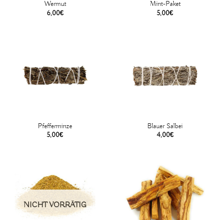
Wermut
Mint-Paket
6,00
€
5,00
€
Pfefferminze
Blauer Salbei
5,00
€
4,00
€
NICHT VORRÄTIG