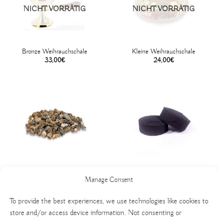
NICHT VORRÄTIG
NICHT VORRÄTIG
Bronze Weihrauchschale
Kleine Weihrauchschale
33,00
€
24,00
€
Palo Santo Resin
Holzkohle
Manage Consent
13,00
€
4,00
€
To provide the best experiences, we use technologies like cookies to
store and/or access device information. Not consenting or