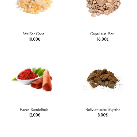
Weißer Copal
Copal aus Peru
10,00
€
16,00
€
Rotes Sandelholz
Bolivianische Myrrhe
12,00
€
8,00
€