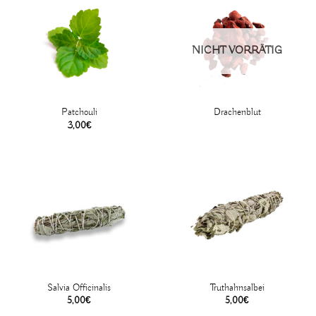
NICHT VORRÄTIG
Patchouli
Drachenblut
3,00
€
Salvia Officinalis
Truthahnsalbei
5,00
€
5,00
€