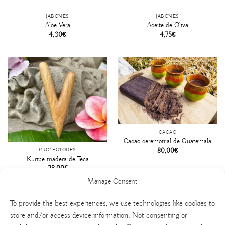
JABONES
JABONES
Aloe Vera
Aceite de Oliva
4,30
€
4,75
€
CACAO
Cacao ceremonial de Guatemala
80,00
€
PROYECTORES
Kuripé madera de Teca
28,00
€
Manage Consent
To provide the best experiences, we use technologies like cookies to
store and/or access device information. Not consenting or