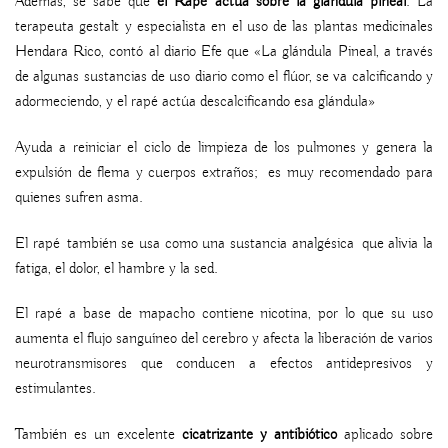
Además, se sabe que
el Rapé actúa sobre la glándula pineal
. La
terapeuta gestalt y especialista en el uso de las plantas medicinales
Hendara Rico, contó al diario Efe que «La glándula Pineal, a través
de algunas sustancias de uso diario como el flúor, se va calcificando y
adormeciendo, y el rapé actúa descalcificando esa glándula»
Ayuda a reiniciar el ciclo de limpieza de los pulmones y genera la
expulsión de flema y cuerpos extraños; es muy recomendado para
quienes sufren asma.
El rapé también se usa como una sustancia analgésica que alivia la
fatiga, el dolor, el hambre y la sed.
El rapé a base de mapacho contiene nicotina, por lo que su uso
aumenta el flujo sanguíneo del cerebro y afecta la liberación de varios
neurotransmisores que conducen a efectos antidepresivos y
estimulantes.
También es un excelente
cicatrizante y antibiótico
aplicado sobre