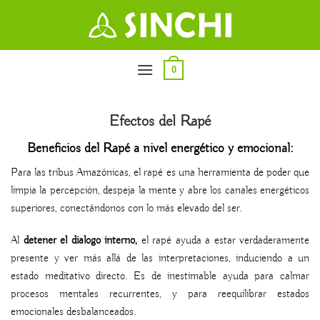
Saltar
al
contenido
0
Efectos del Rapé
Beneficios del Rapé a nivel energético y emocional:
Para las tribus Amazónicas, el rapé es una herramienta de poder que
limpia la percepción, despeja la mente y abre los canales energéticos
superiores, conectándonos con lo más elevado del ser.
Al
detener el dialogo interno,
el rapé ayuda a estar verdaderamente
presente y ver más allá de las interpretaciones, induciendo a un
estado meditativo directo. Es de inestimable ayuda para calmar
procesos mentales recurrentes, y para reequilibrar estados
emocionales desbalanceados.