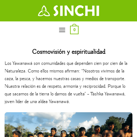
Saltar
al
contenido
0
Cosmovisión y espiritualidad
Los Yawanawá son comunidades que dependen cien por cien de la
Naturaleza. Como ellos mismos afirman: “Nosotros vivimos de la
caza, la pesca, y hacemos nuestras casas y medios de transporte.
Nuestra relación es de respeto, armonía y reciprocidad. Porque lo
que sacamos de la tierra lo damos de vuelta” – Tashka Yawanawá,
joven líder de una aldea Yawanawá.