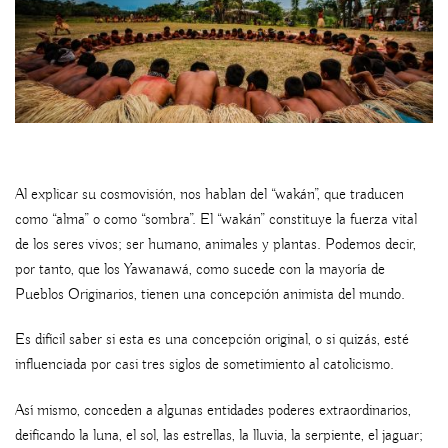
Al explicar su cosmovisión, nos hablan del “wakán”, que traducen
como “alma” o como “sombra”. El “wakán” constituye la fuerza vital
de los seres vivos; ser humano, animales y plantas. Podemos decir,
por tanto, que los Yawanawá, como sucede con la mayoría de
Pueblos Originarios, tienen una concepción animista del mundo.
Es difícil saber si esta es una concepción original, o si quizás, esté
influenciada por casi tres siglos de sometimiento al catolicismo.
Así mismo, conceden a algunas entidades poderes extraordinarios,
deificando la luna, el sol, las estrellas, la lluvia, la serpiente, el jaguar;