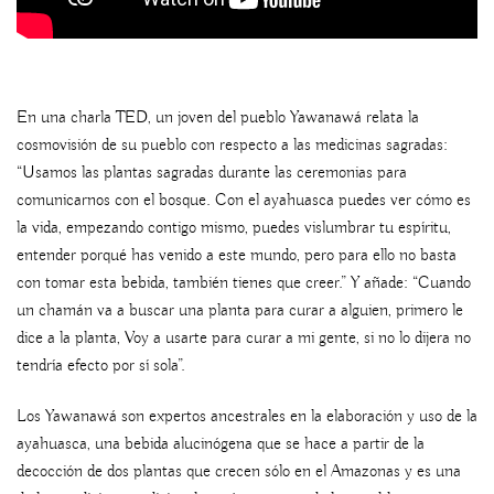
En una charla TED, un joven del pueblo Yawanawá relata la
cosmovisión de su pueblo con respecto a las medicinas sagradas:
“Usamos las plantas sagradas durante las ceremonias para
comunicarnos con el bosque. Con el ayahuasca puedes ver cómo es
la vida, empezando contigo mismo, puedes vislumbrar tu espíritu,
entender porqué has venido a este mundo, pero para ello no basta
con tomar esta bebida, también tienes que creer.” Y añade: “Cuando
un chamán va a buscar una planta para curar a alguien, primero le
dice a la planta, Voy a usarte para curar a mi gente, si no lo dijera no
tendría efecto por sí sola”.
Los Yawanawá son expertos ancestrales en la elaboración y uso de la
ayahuasca, una bebida alucinógena que se hace a partir de la
decocción de dos plantas que crecen sólo en el Amazonas y es una