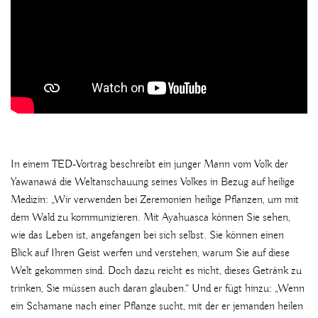
In einem TED-Vortrag beschreibt ein junger Mann vom Volk der
Yawanawá die Weltanschauung seines Volkes in Bezug auf heilige
Medizin: „Wir verwenden bei Zeremonien heilige Pflanzen, um mit
dem Wald zu kommunizieren. Mit Ayahuasca können Sie sehen,
wie das Leben ist, angefangen bei sich selbst. Sie können einen
Blick auf Ihren Geist werfen und verstehen, warum Sie auf diese
Welt gekommen sind. Doch dazu reicht es nicht, dieses Getränk zu
trinken, Sie müssen auch daran glauben.“ Und er fügt hinzu: „Wenn
ein Schamane nach einer Pflanze sucht, mit der er jemanden heilen