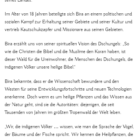
seines Landes.
Im Alter von 18 Jahren beteiligte sich Bira an einem politischen und
sozialen Kampf zur Erhaltung seiner Gebiete und seiner Kultur und
vertrieb Kautschukzapfer und Missionare aus seinen Gebieten.
Bira erzählt uns von seiner spirituellen Vision des Dschungels: „So
wie die Christen die Bibel und die Muslime den Koran haben, ist
dieser Wald für die Ureinwohner, die Menschen des Dschungels, die
indigenen Völker unsere heilige Bibel.“
Bira bekannte, dass er die Wissenschaft bewundere und den
Westen für seine Entwicklungsfortschritte und neuen Technologien
anerkenne. Doch wenn es um heilige Pflanzen und das Wissen aus
der Natur geht, sind sie die Autoritäten: diejenigen, die seit
Tausenden von Jahren im größten Tropenwald der Welt leben.
„Wir, die indigenen Völker … wissen, wie man die Sprache der Vögel,
der Bäume und der Fische spricht. Wir kennen die Heilpflanzen, die