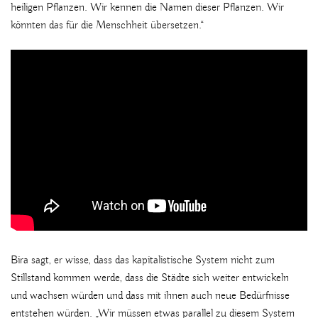
heiligen Pflanzen. Wir kennen die Namen dieser Pflanzen. Wir
könnten das für die Menschheit übersetzen.“
Bira sagt, er wisse, dass das kapitalistische System nicht zum
Stillstand kommen werde, dass die Städte sich weiter entwickeln
und wachsen würden und dass mit ihnen auch neue Bedürfnisse
entstehen würden. „Wir müssen etwas parallel zu diesem System