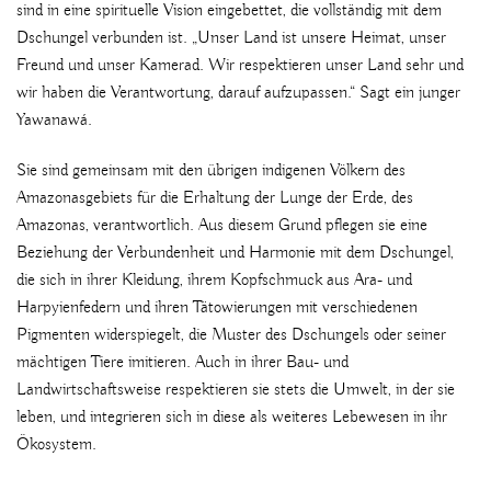
sind in eine spirituelle Vision eingebettet, die vollständig mit dem
Dschungel verbunden ist. „Unser Land ist unsere Heimat, unser
Freund und unser Kamerad. Wir respektieren unser Land sehr und
wir haben die Verantwortung, darauf aufzupassen.“ Sagt ein junger
Yawanawá.
Sie sind gemeinsam mit den übrigen indigenen Völkern des
Amazonasgebiets für die Erhaltung der Lunge der Erde, des
Amazonas, verantwortlich. Aus diesem Grund pflegen sie eine
Beziehung der Verbundenheit und Harmonie mit dem Dschungel,
die sich in ihrer Kleidung, ihrem Kopfschmuck aus Ara- und
Harpyienfedern und ihren Tätowierungen mit verschiedenen
Pigmenten widerspiegelt, die Muster des Dschungels oder seiner
mächtigen Tiere imitieren. Auch in ihrer Bau- und
Landwirtschaftsweise respektieren sie stets die Umwelt, in der sie
leben, und integrieren sich in diese als weiteres Lebewesen in ihr
Ökosystem.