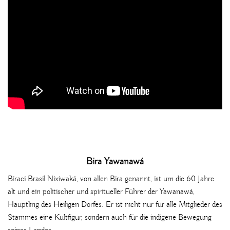
Bira Yawanawá
Biraci Brasil Nixiwaká, von allen Bira genannt, ist um die 60 Jahre
alt und ein politischer und spiritueller Führer der Yawanawá,
Häuptling des Heiligen Dorfes. Er ist nicht nur für alle Mitglieder des
Stammes eine Kultfigur, sondern auch für die indigene Bewegung