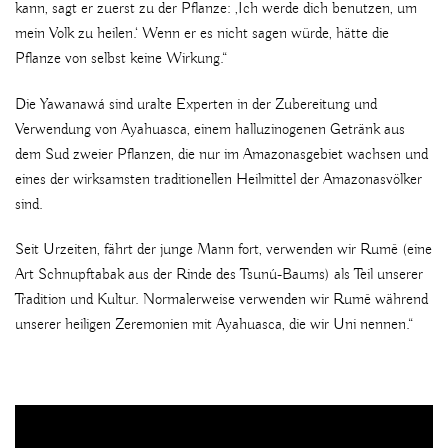
kann, sagt er zuerst zu der Pflanze: ‚Ich werde dich benutzen, um
mein Volk zu heilen.‘ Wenn er es nicht sagen würde, hätte die
Pflanze von selbst keine Wirkung.“
Die Yawanawá sind uralte Experten in der Zubereitung und
Verwendung von Ayahuasca, einem halluzinogenen Getränk aus
dem Sud zweier Pflanzen, die nur im Amazonasgebiet wachsen und
eines der wirksamsten traditionellen Heilmittel der Amazonasvölker
sind.
Seit Urzeiten, fährt der junge Mann fort, verwenden wir Rumê (eine
Art Schnupftabak aus der Rinde des Tsunú-Baums) als Teil unserer
Tradition und Kultur. Normalerweise verwenden wir Rumê während
unserer heiligen Zeremonien mit Ayahuasca, die wir Uni nennen.“