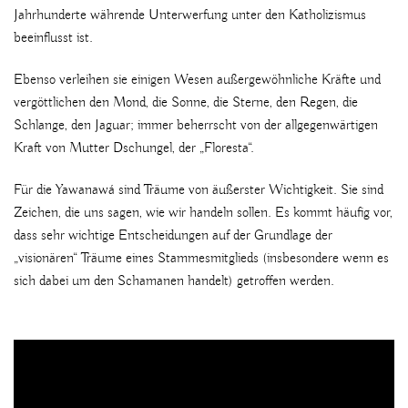
Jahrhunderte währende Unterwerfung unter den Katholizismus
beeinflusst ist.
Ebenso verleihen sie einigen Wesen außergewöhnliche Kräfte und
vergöttlichen den Mond, die Sonne, die Sterne, den Regen, die
Schlange, den Jaguar; immer beherrscht von der allgegenwärtigen
Kraft von Mutter Dschungel, der „Floresta“.
Für die Yawanawá sind Träume von äußerster Wichtigkeit. Sie sind
Zeichen, die uns sagen, wie wir handeln sollen. Es kommt häufig vor,
dass sehr wichtige Entscheidungen auf der Grundlage der
„visionären“ Träume eines Stammesmitglieds (insbesondere wenn es
sich dabei um den Schamanen handelt) getroffen werden.