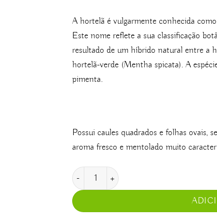
A hortelã é vulgarmente conhecida como 
Este nome reflete a sua classificação bo
resultado de um híbrido natural entre a 
hortelã-verde (Mentha spicata). A espéci
pimenta.
Possui caules quadrados e folhas ovais, 
aroma fresco e mentolado muito caracterí
Quantidade de Hortelã
ADIC