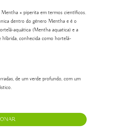
Mentha × piperita em termos científicos.
tânica dentro do género Mentha e é o
hortelã-aquática (Mentha aquatica) e a
e híbrida, conhecida como hortelã-
serradas, de um verde profundo, com um
stico.
IONAR