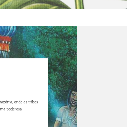
zónia, onde as tribos
uma poderosa