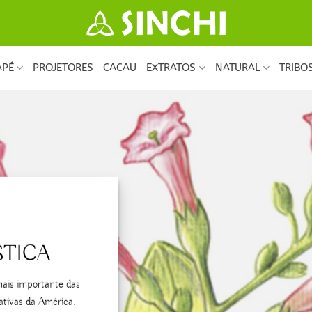
APÉ
PROJETORES
CACAU
EXTRATOS
NATURAL
TRIBO
STICA
mais importante das
ativas da América.