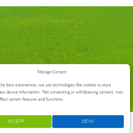
Manage Consent
the best experiences, we use technologies like cookies to store
ess device information. Not consenting or withdrawing consent, may
ffect certain features and functions.
ACCEPT
DENY
Français
Português