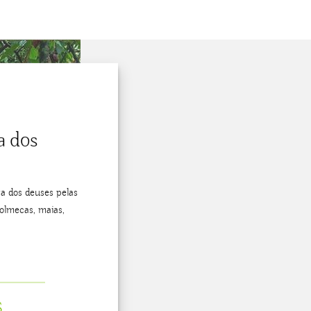
 dos
a dos deuses pelas
olmecas, maias,
S