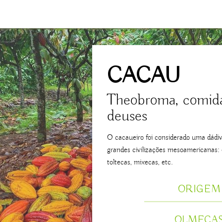
CACAU
Theobroma, comida
deuses
O cacaueiro foi considerado uma dádiv
grandes civilizações mesoamericanas: 
toltecas, mixecas, etc.
ORIGEM
OLMECA