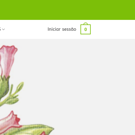
S
Iniciar sessão
0