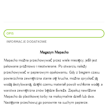
OPIS
INFORMACJE DODATKOWE
Magazyn Mapacho
Mapacho można przechowywać przez wiele miesięcy, jeśli jest
pakowane próżniowo i nieotwierane. Po otwarciu należy
przechowywać w papierowym opakowaniu. Gdy z biegiem czasu
powierzchnia zewnętrzna stanie się krucha, można spryskać ją
wodą destylowaną, dzięki czemu materiał powoli wchłonie wodę, a
warstwa zewnętrzna znów będzie świeża. Zapakuj nawilżone
Mapacho do plastikowej torby na maksymalnie dzień lub dwa.
Następnie przechowuj go ponownie na suchym papierze.