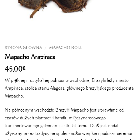
STRONA GŁÓWNA
/
MAPACHO ROLL
Mapacho Arapiraca
45,00
€
W pięknej i rustykalnej północno-wschodniej Brazylii leży miasto
Arapiraca, stolica stanu Alagoas, głównego brazylijskiego producenta
Mapacho.
Na północnym wschodzie Brazylii Mapacho jest uprawiane od
czasów dużych plantacji i handlu międzynarodowego
transportowanego galeonami, setki lat temu. Dziś jest nadal
używany przez tradycyjne społeczności wiejskie i podczas ceremonii