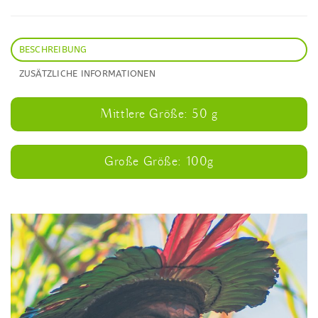
BESCHREIBUNG
ZUSÄTZLICHE INFORMATIONEN
Mittlere Größe: 50 g
Große Größe: 100g