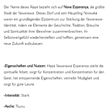
Der Name dieses Rapé bezieht sich auf
Nova Esperança,
die größte
Stadt der Yawanawá. Dieses Dorf und sein Häuptling Nixiwaká
waren ein grundlegendes Epizentrum zur Stärkung der Yawanawá-
Identität, indem sie Elemente der Geschichte, Tradition, Bräuche
und Spiritualität ihrer Bewohner zusammenbrachten, ihr
Selbstwertgefühl wiederherstellten und hofften, gemeinsam eine
neue Zukunft aufzubauen.
-Eigenschaften und Nutzen:
Hapé Yawanawá Esperanza stärkt die
spirituelle Arbeit, sorgt für Konzentration und Konzentration für den
Geist, hat entspannende Eigenschaften, vertreibt Müdigkeit und
sorgt für gute Laune.
-Intensität:
Stark
-Asche:
Tsunu