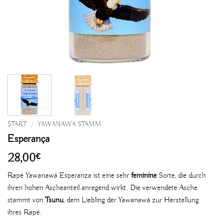
START
/
YAWANAWA STAMM
Esperança
28,00
€
Rapé Yawanawá Esperanza ist eine sehr
feminine
Sorte, die durch
ihren hohen Ascheanteil anregend wirkt. Die verwendete Asche
stammt von
Tsunu
, dem Liebling der Yawanawá zur Herstellung
ihres Rapé.