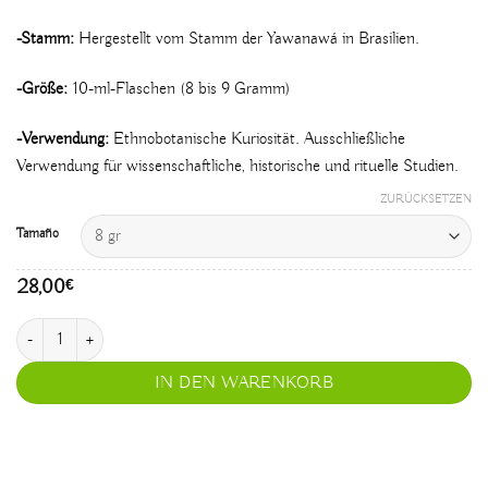
-Stamm:
Hergestellt vom Stamm der Yawanawá in Brasilien.
-Größe:
10-ml-Flaschen (8 bis 9 Gramm)
-Verwendung:
Ethnobotanische Kuriosität. Ausschließliche
Verwendung für wissenschaftliche, historische und rituelle Studien.
ZURÜCKSETZEN
Tamaño
28,00
€
Esperança Menge
IN DEN WARENKORB