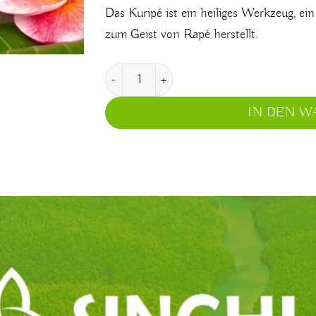
Das Kuripé ist ein heiliges Werkzeug, ein
zum Geist von Rapé herstellt.
Tamarindenholz Kuripé Menge
IN DEN 