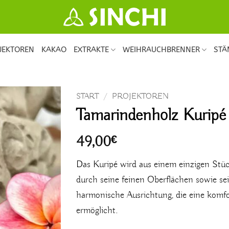
JEKTOREN
KAKAO
EXTRAKTE
WEIHRAUCHBRENNER
ST
START
/
PROJEKTOREN
Tamarindenholz Kuripé
49,00
€
Das Kuripé wird aus einem einzigen Stüc
durch seine feinen Oberflächen sowie se
harmonische Ausrichtung, die eine komf
ermöglicht.