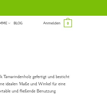
ÄMME
BLOG
Anmelden
0
k Tamarindenholz gefertigt und besticht
ine idealen Maße und Winkel für eine
ortable und fließende Benutzung